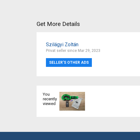
Get More Details
Szilágyi Zoltán
Privat seller since Mar 29, 2023
SELLER’S OTHER ADS
You
recently
viewed