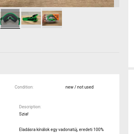
Condition
new / not used
Description
Szia!
Eladásra kínálok egy vadonatúj, eredeti 100%