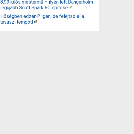
8,99 kilós mestermű – ilyen lett Dangerholm
legújabb Scott Spark RC építése
Hőségben edzeni? Igen, de felejtsd el a
tavaszi tempót!