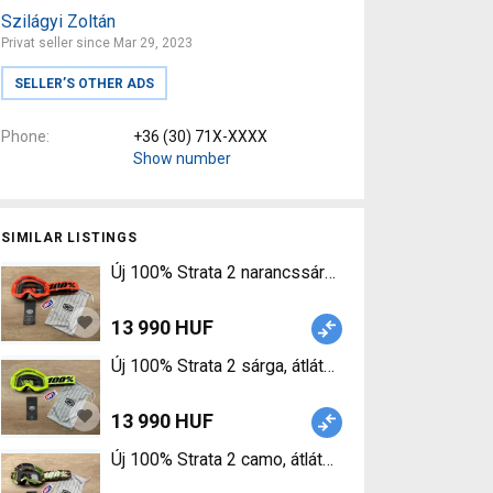
Szilágyi Zoltán
Privat seller since Mar 29, 2023
SELLER’S OTHER ADS
Phone
+36 (30) 71X-XXXX
Show number
SIMILAR LISTINGS
13 990 HUF
13 990 HUF