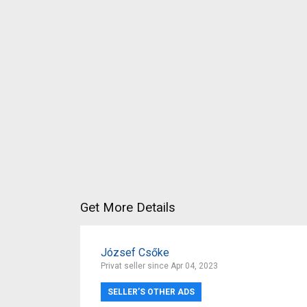
Get More Details
József Csőke
Privat seller since Apr 04, 2023
SELLER’S OTHER ADS