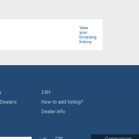
View
your
browsing
history
y
24H
 Dealers
How to add listing?
Dealer info
Comparison