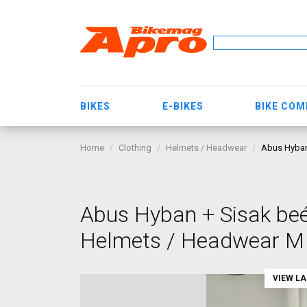
BIKES
E-BIKES
BIKE CO
Home
Clothing
Helmets / Headwear
Abus Hyban
Abus Hyban + Sisak beé
Helmets / Headwear M 
VIEW L