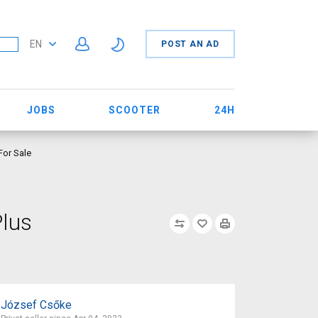
EN
POST AN AD
JOBS
SCOOTER
24H
For Sale
Plus
József Csőke