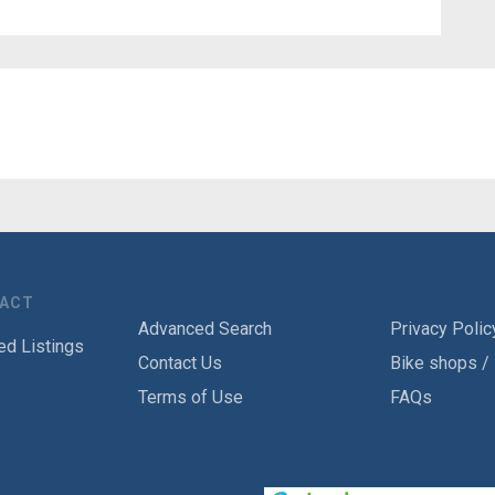
TACT
Advanced Search
Privacy Polic
ed Listings
Contact Us
Bike shops /
Terms of Use
FAQs