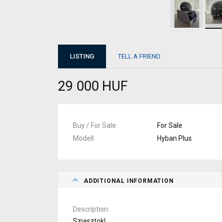
LISTING
TELL A FRIEND
29 000 HUF
Buy / For Sale
For Sale
Modell
Hyban Plus
ADDITIONAL INFORMATION
Description
Sziasztok!