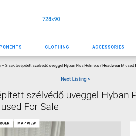
728x90
MPONENTS
CLOTHING
ACCESSORIES
 + Sisak beépített szélvédő üveggel Hyban Plus Helmets / Headwear M used 
Next Listing >
pített szélvédő üveggel Hyban 
used For Sale
ARGER
MAP VIEW