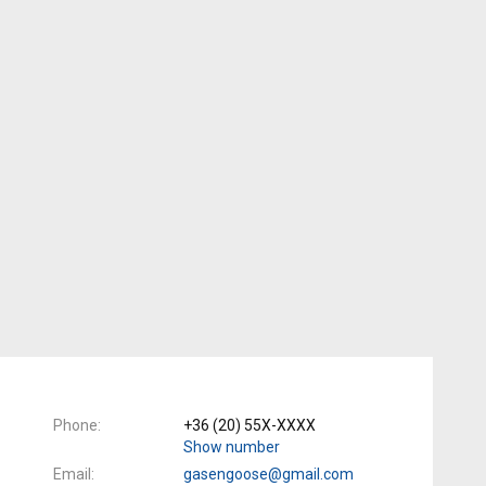
Phone
+36 (20) 55X-XXXX
Show number
Email
gasengoose@gmail.com