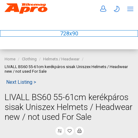
728x90
Home
Clothing
Helmets / Headwear
LIVALL BS60 55-61cm kerékpáros sisak Uniszex Helmets / Headwear
new / not used For Sale
Next Listing >
LIVALL BS60 55-61cm kerékpáros
sisak Uniszex Helmets / Headwear
new / not used For Sale