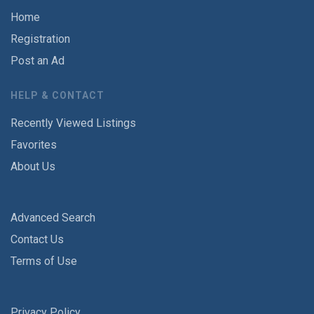
Home
Registration
Post an Ad
HELP & CONTACT
Recently Viewed Listings
Favorites
About Us
Advanced Search
Contact Us
Terms of Use
Privacy Policy