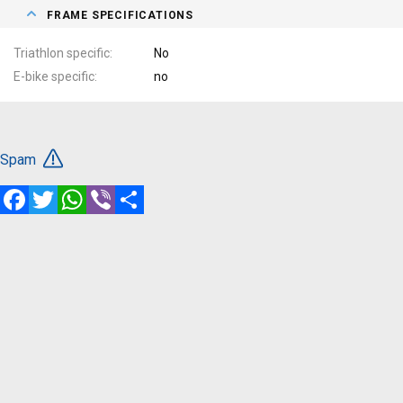
FRAME SPECIFICATIONS
Triathlon specific
No
E-bike specific
no
Spam
Facebook
Twitter
WhatsApp
Viber
Share