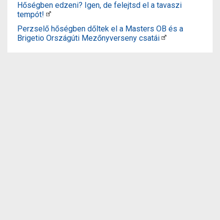
Hőségben edzeni? Igen, de felejtsd el a tavaszi
tempót!
Perzselő hőségben dőltek el a Masters OB és a
Brigetio Országúti Mezőnyverseny csatái