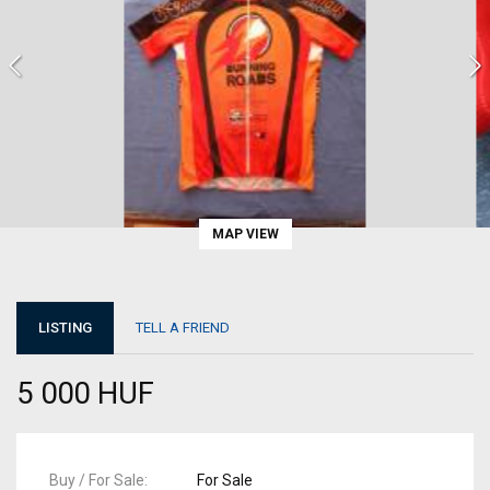
MAP VIEW
LISTING
TELL A FRIEND
5 000 HUF
Buy / For Sale
For Sale