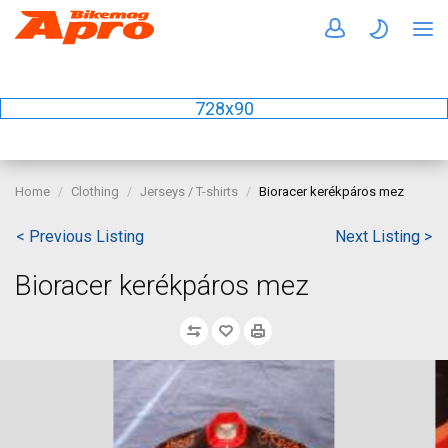
728x90
Home
Clothing
Jerseys / T-shirts
Bioracer kerékpáros mez
< Previous Listing
Next Listing >
Bioracer kerékpáros mez