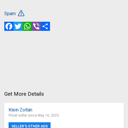
Spam
Facebook
Twitter
WhatsApp
Viber
Share
Get More Details
Klein Zoltán
Privat seller since May 16, 2023
SELLER’S OTHER ADS