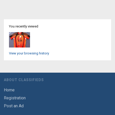
You recently viewed
View your browsing history
ABOUT CLASSIFIEDS
Home
Registration
Post an Ad