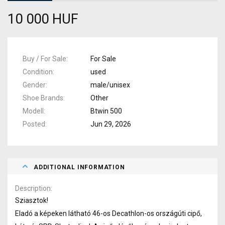
10 000 HUF
Buy / For Sale
For Sale
Condition
used
Gender
male/unisex
Shoe Brands
Other
Modell
Btwin 500
Posted
Jun 29, 2026
ADDITIONAL INFORMATION
Description
Sziasztok!
Eladó a képeken látható 46-os Decathlon-os országúti cipő,