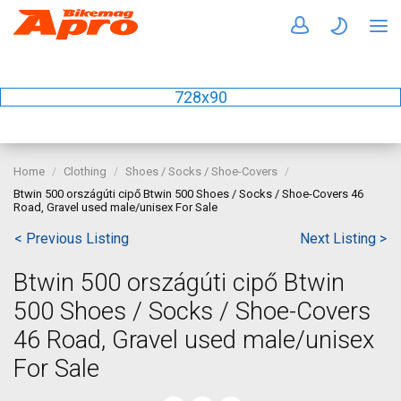
728x90
Home
Clothing
Shoes / Socks / Shoe-Covers
Btwin 500 országúti cipő Btwin 500 Shoes / Socks / Shoe-Covers 46
Road, Gravel used male/unisex For Sale
< Previous Listing
Next Listing >
Btwin 500 országúti cipő Btwin
500 Shoes / Socks / Shoe-Covers
46 Road, Gravel used male/unisex
For Sale