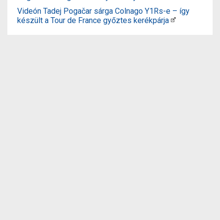
Videón Tadej Pogačar sárga Colnago Y1Rs-e – így
készült a Tour de France győztes kerékpárja