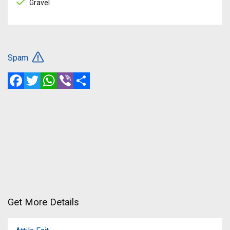
Gravel
Spam
Facebook
Twitter
WhatsApp
Viber
Share
Get More Details