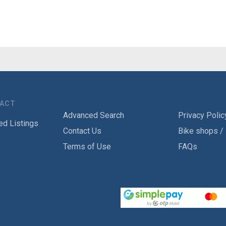
TACT
Advanced Search
Privacy Polic
ed Listings
Contact Us
Bike shops /
Terms of Use
FAQs