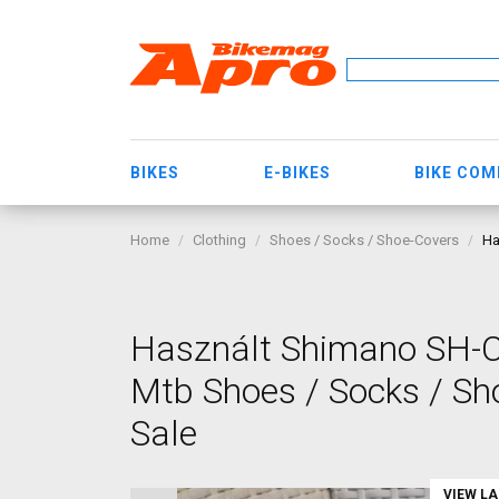
BIKES
E-BIKES
BIKE CO
Home
Clothing
Shoes / Socks / Shoe-Covers
Ha
Használt Shimano SH-C
Mtb Shoes / Socks / S
Sale
VIEW L