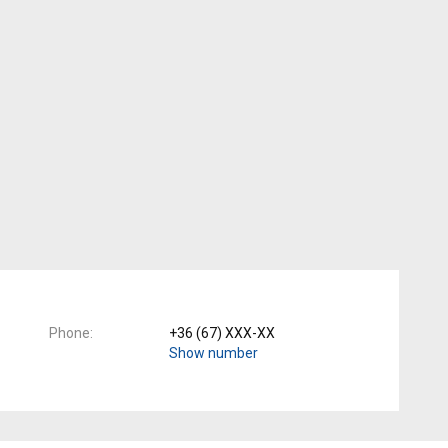
Phone
+36 (67) XXX-XX
Show number