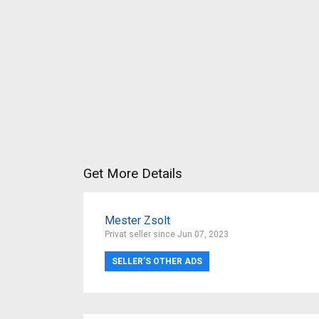
Get More Details
Mester Zsolt
Privat seller since Jun 07, 2023
SELLER’S OTHER ADS