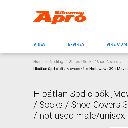
BIKES
E-BIKES
BIKE CO
Home
Clothing
Shoes / Socks / Shoe-Covers
Hibátlan Spd cipők ,Movecs 41-s, Northwawe 39-s Movecs 
Hibátlan Spd cipők ,M
/ Socks / Shoe-Covers 3
/ not used male/unisex 