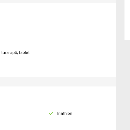
úra cipő, tablet.
Triathlon