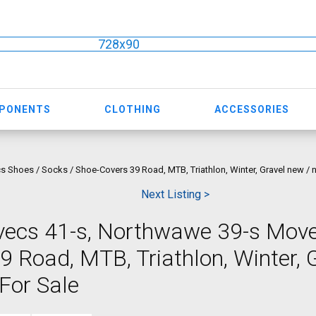
728x90
MPONENTS
CLOTHING
ACCESSORIES
Shoes / Socks / Shoe-Covers 39 Road, MTB, Triathlon, Winter, Gravel new / 
Next Listing >
ovecs 41-s, Northwawe 39-s Mov
9 Road, MTB, Triathlon, Winter, 
For Sale