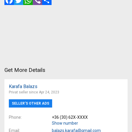
Get More Details
Karafa Balazs
Privat seller since Apr 24, 2023
SELLER’S OTHER ADS
Phone
+36 (30) 62X-XXXX
Show number
Email
balazs.karafa@gmail.com