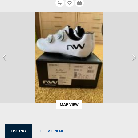
MAP VIEW
LISTING
TELL A FRIEND