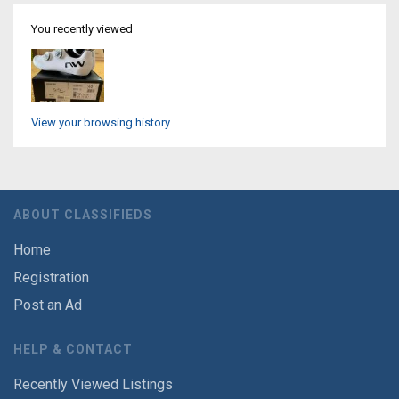
You recently viewed
View your browsing history
ABOUT CLASSIFIEDS
Home
Registration
Post an Ad
HELP & CONTACT
Recently Viewed Listings