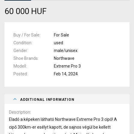
60 000 HUF
Buy / For Sale
For Sale
Condition
used
Gender
male/unisex
Shoe Brands
Northwave
Modell
Extreme Pro 3
Posted
Feb 14, 2024
ADDITIONAL INFORMATION
Description
Eladó a képeken látható Northwave Extreme Pro 3 cipő! A
cipő 300km-er esélyt kapott, de sajnos végül be kellett