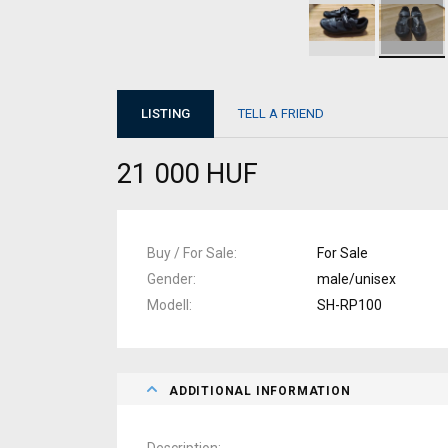
LISTING
TELL A FRIEND
21 000 HUF
Buy / For Sale
For Sale
Gender
male/unisex
Modell
SH-RP100
ADDITIONAL INFORMATION
Description