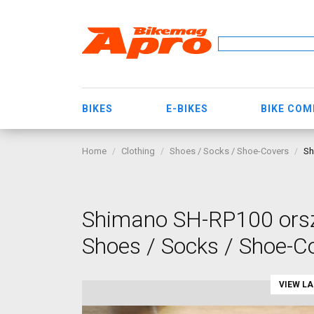
BIKES
E-BIKES
BIKE CO
Home
Clothing
Shoes / Socks / Shoe-Covers
Sh
Shimano SH-RP100 orszá
Shoes / Socks / Shoe-C
VIEW L