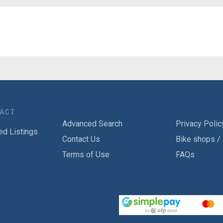
TACT
Advanced Search
Privacy Polic
ed Listings
Contact Us
Bike shops /
Terms of Use
FAQs