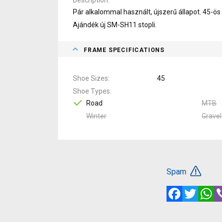
Pár alkalommal használt, újszerű állapot. 45-ö
Ajándék új SM-SH11 stopli.
FRAME SPECIFICATIONS
Shoe Sizes
45
Shoe Types
Road
MTB
Winter
Gravel
Spam
Facebook
Twitte
W