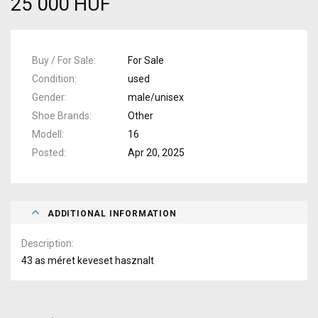
25 000 HUF
Buy / For Sale
For Sale
Condition
used
Gender
male/unisex
Shoe Brands
Other
Modell
16
Posted
Apr 20, 2025
ADDITIONAL INFORMATION
Description
43 as méret keveset hasznalt