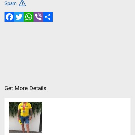
Spam
Facebook
Twitter
WhatsApp
Viber
Share
Get More Details