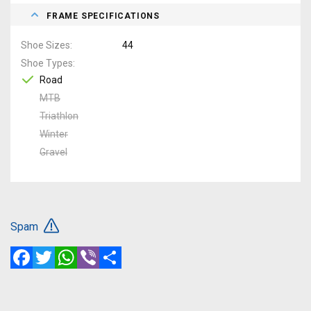
FRAME SPECIFICATIONS
Shoe Sizes
44
Shoe Types
Road
MTB
Triathlon
Winter
Gravel
Spam
Facebook
Twitter
WhatsApp
Viber
Share