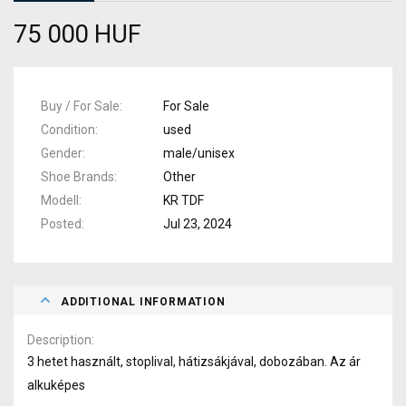
75 000 HUF
Buy / For Sale
For Sale
Condition
used
Gender
male/unisex
Shoe Brands
Other
Modell
KR TDF
Posted
Jul 23, 2024
ADDITIONAL INFORMATION
Description
3 hetet használt, stoplival, hátizsákjával, dobozában. Az ár
alkuképes