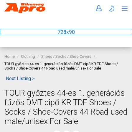
728x90
Home
Clothing
Shoes / Socks / Shoe-Covers
TOUR győztes 44-es 1. generációs fűzős DMT cipő KR TDF Shoes /
Socks / Shoe-Covers 44 Road used male/unisex For Sale
Next Listing >
TOUR győztes 44-es 1. generációs
fűzős DMT cipő KR TDF Shoes /
Socks / Shoe-Covers 44 Road used
male/unisex For Sale