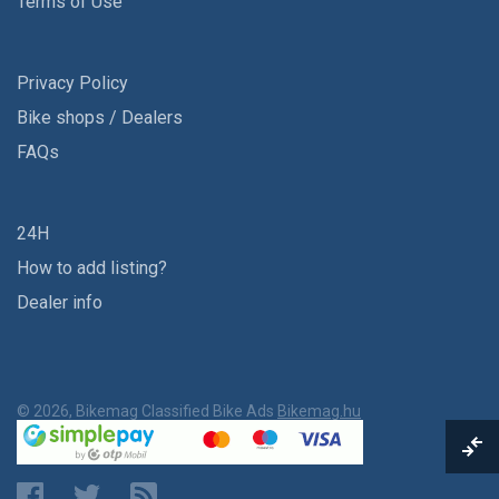
Terms of Use
Privacy Policy
Bike shops / Dealers
FAQs
24H
How to add listing?
Dealer info
© 2026, Bikemag Classified Bike Ads
Bikemag.hu