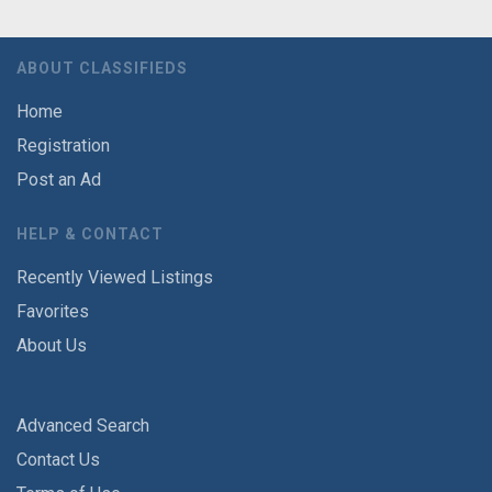
ABOUT CLASSIFIEDS
Home
Registration
Post an Ad
HELP & CONTACT
Recently Viewed Listings
Favorites
About Us
Advanced Search
Contact Us