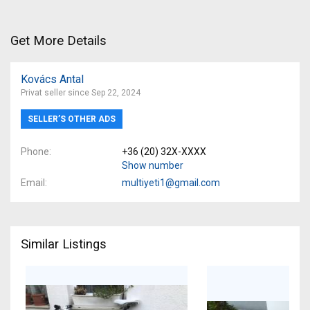
Get More Details
Kovács Antal
Privat seller since Sep 22, 2024
SELLER’S OTHER ADS
Phone
+36 (20) 32X-XXXX
Show number
Email
multiyeti1@gmail.com
Similar Listings