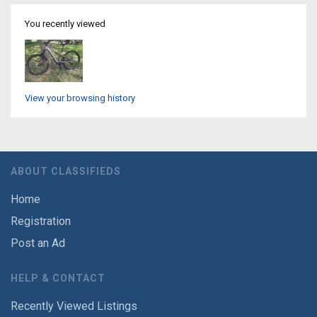
You recently viewed
View your browsing history
ABOUT CLASSIFIEDS
Home
Registration
Post an Ad
HELP & CONTACT
Recently Viewed Listings