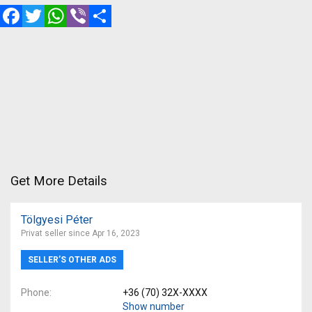
Facebook
Twitter
WhatsApp
Viber
Share
Get More Details
Tölgyesi Péter
Privat seller since Apr 16, 2023
SELLER’S OTHER ADS
Phone
+36 (70) 32X-XXXX
Show number