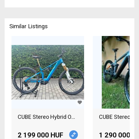
Similar Listings
CUBE Stereo Hybrid ONE44 HPC AT 800 Electric M
CUBE Stereo hyb
2 199 000 HUF
1 290 000 H