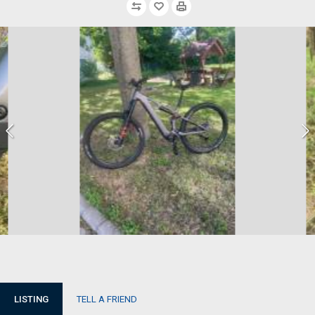
LISTING
TELL A FRIEND