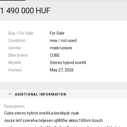
1 490 000 HUF
Buy / For Sale
For Sale
Condition
new / not used
Gender
male/unisex
Bike brand
CUBE
Modell
Stereo hybrid one44
Posted
May 27, 2026
ADDITIONAL INFORMATION
Description
Cube stereo hybrid one44,a kerékpár csak
össze lett szerelve,teljesen uj!800w akksi,100nm bosch