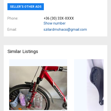
SELLER’S OTHER ADS
Phone
+36 (30) 33X-XXXX
Show number
Email
szilardmohacsi@gmail.com
Similar Listings