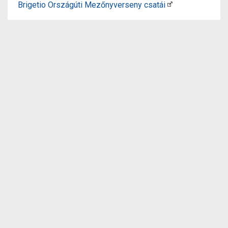
Brigetio Országúti Mezőnyverseny csatái