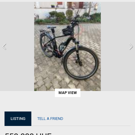
MAP VIEW
LISTING
TELL A FRIEND