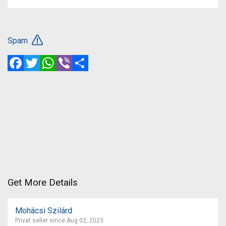
Spam
Facebook
Twitter
WhatsApp
Viber
Share
Get More Details
Mohácsi Szilárd
Privat seller since Aug 02, 2023