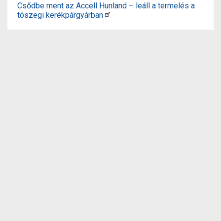
Csődbe ment az Accell Hunland – leáll a termelés a
tószegi kerékpárgyárban