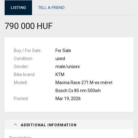
LISTING
TELL A FRIEND
790 000 HUF
Buy / For Sale
For Sale
Condition
used
Gender
male/unisex
Bike brand
KTM
Modell
Macina Race 271 M-es méret
Bosch Cx 85 nm 500wh
Posted
Mar 19, 2026
ADDITIONAL INFORMATION
Description