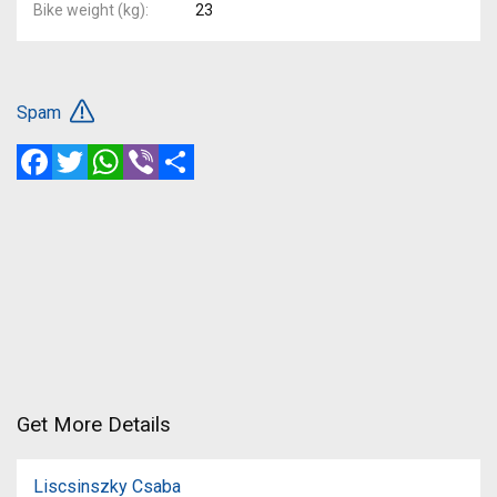
Bike weight (kg)
23
Spam
Facebook
Twitter
WhatsApp
Viber
Share
Get More Details
Liscsinszky Csaba