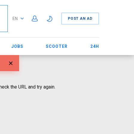
EN
POST AN AD
JOBS
SCOOTER
24H
eck the URL and try again.