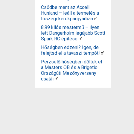
Csődbe ment az Accell
Hunland – leáll a termelés a
tószegi kerékpárgyárban
8,99 kilós mestermű – ilyen
lett Dangerholm legújabb Scott
Spark RC építése
Hőségben edzeni? Igen, de
felejtsd el a tavaszi tempót!
Perzselő hőségben dőltek el
a Masters OB és a Brigetio
Országúti Mezőnyverseny
csatái