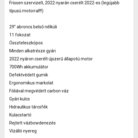
Frissen szervizelt, 2022 nyarán cserélt 2022-es (legújabb
típusú motorral!!!)
29” abroncs belső nélküli
11 fokozat
Összteleszkópos
Minden alkatrésze gyári
2022 nyáron cserélt újszerű állapotú motor
700Wh akkumulátor
Defektvédett gumik
Ergonomikus markolat
Fóliával megvédett carbon váz
Gyári kulcs
Hidraulikus tárcsfék
Kulacstartó
Rejtett vázbowdenezés
Vízálló nyereg