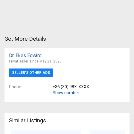
Get More Details
Dr. Ékes Edvárd
Privat seller since May 21, 2023
SELLER’S OTHER ADS
Phone
+36 (30) 98X-XXXX
Show number
Similar Listings