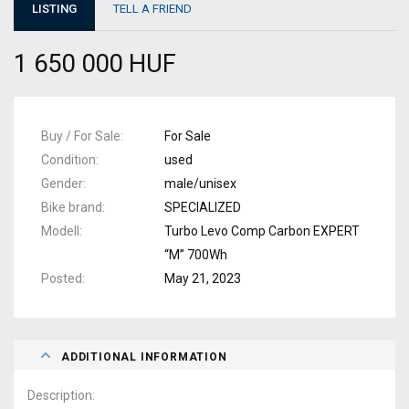
LISTING
TELL A FRIEND
1 650 000 HUF
Buy / For Sale
For Sale
Condition
used
Gender
male/unisex
Bike brand
SPECIALIZED
Modell
Turbo Levo Comp Carbon EXPERT
“M” 700Wh
Posted
May 21, 2023
ADDITIONAL INFORMATION
Description