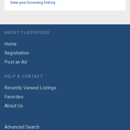
View your browsing history
ABOUT CLASSIFIEDS
Home
Registration
Post an Ad
HELP & CONTACT
Recently Viewed Listings
Favorites
About Us
Advanced Search