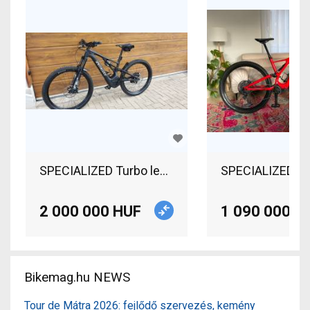
SPECIALIZED Turbo levo comp carbon Electric Mou
SPECIALIZED Tur
2 000 000 HUF
1 090 000 H
Bikemag.hu NEWS
Tour de Mátra 2026: fejlődő szervezés, kemény