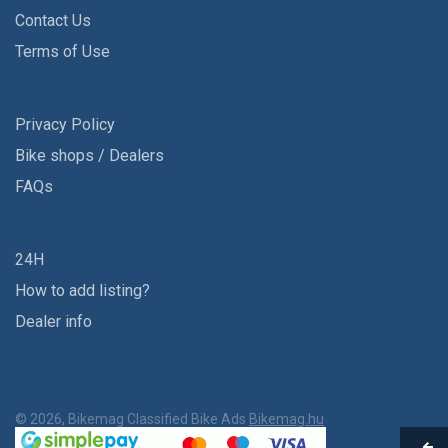
Contact Us
Terms of Use
Privacy Policy
Bike shops / Dealers
FAQs
24H
How to add listing?
Dealer info
© 2026, Bikemag Classified Bike Ads
Bikemag.hu