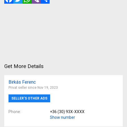
Get More Details
Birkás Ferenc
Privat seller since Nov 19, 2023
SELLER’S OTHER ADS
Phone
+36 (30) 93X-XXXX
Show number