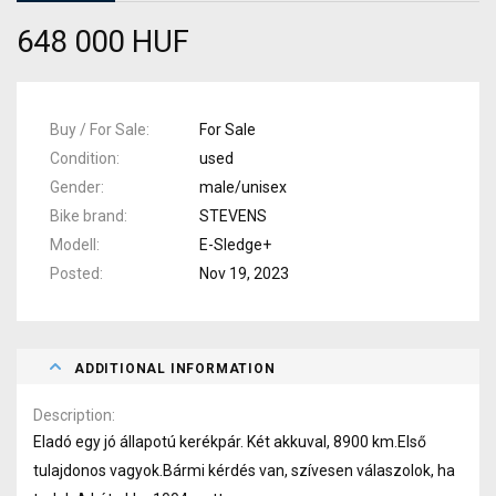
648 000 HUF
Buy / For Sale
For Sale
Condition
used
Gender
male/unisex
Bike brand
STEVENS
Modell
E-Sledge+
Posted
Nov 19, 2023
ADDITIONAL INFORMATION
Description
Eladó egy jó állapotú kerékpár. Két akkuval, 8900 km.Első
tulajdonos vagyok.Bármi kérdés van, szívesen válaszolok, ha