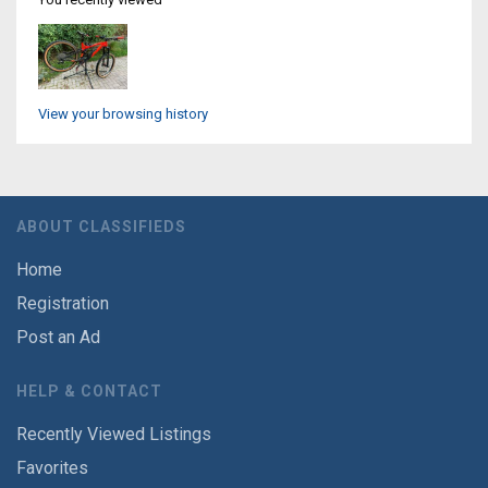
View your browsing history
ABOUT CLASSIFIEDS
Home
Registration
Post an Ad
HELP & CONTACT
Recently Viewed Listings
Favorites