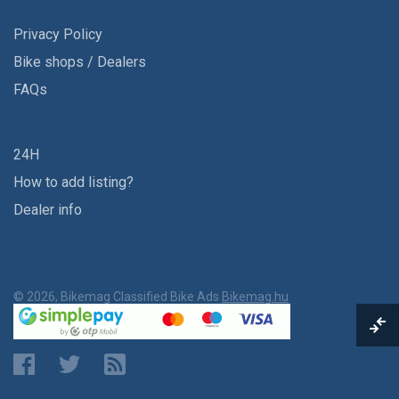
Privacy Policy
Bike shops / Dealers
FAQs
24H
How to add listing?
Dealer info
© 2026, Bikemag Classified Bike Ads
Bikemag.hu