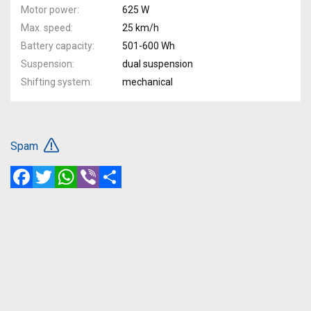
Motor power
625 W
Max. speed
25 km/h
Battery capacity
501-600 Wh
Suspension
dual suspension
Shifting system
mechanical
Spam
Facebook
Twitter
WhatsApp
Viber
Share