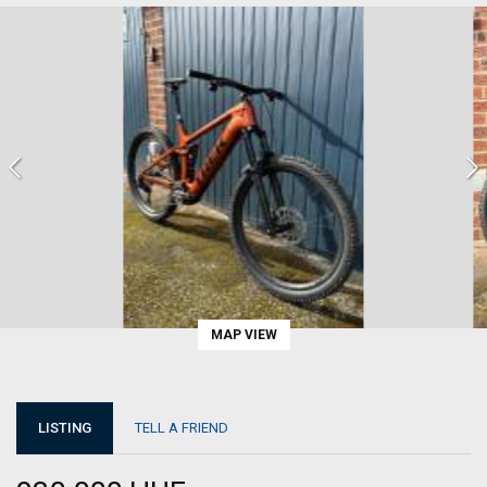
MAP VIEW
LISTING
TELL A FRIEND