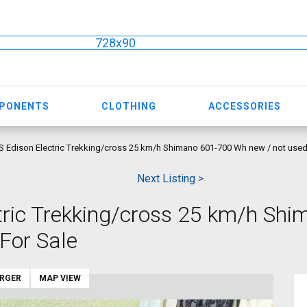
728x90
MPONENTS
CLOTHING
ACCESSORIES
Edison Electric Trekking/cross 25 km/h Shimano 601-700 Wh new / not used
Next Listing >
ric Trekking/cross 25 km/h Shi
For Sale
ARGER
MAP VIEW