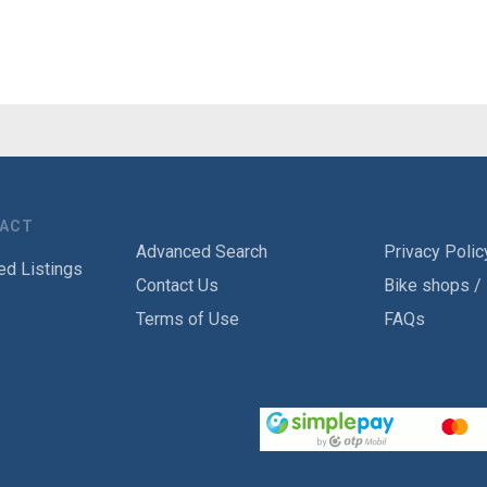
TACT
Advanced Search
Privacy Polic
ed Listings
Contact Us
Bike shops /
Terms of Use
FAQs