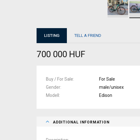
LISTING
TELL A FRIEND
700 000 HUF
Buy / For Sale
For Sale
Gender
male/unisex
Modell
Edison
ADDITIONAL INFORMATION
Description