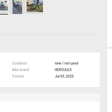
Condition
new / not used
Bike brand
HERCULES
Posted
Jul 03, 2025