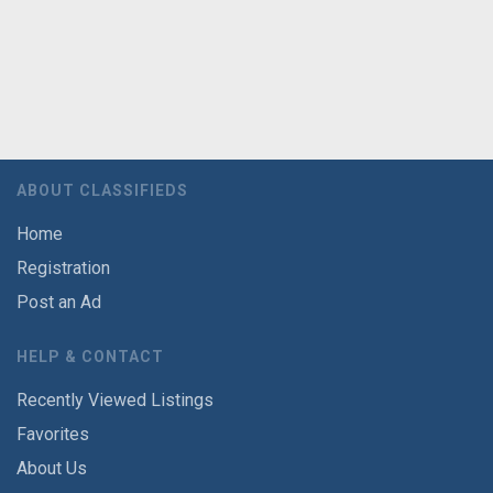
ABOUT CLASSIFIEDS
Home
Registration
Post an Ad
HELP & CONTACT
Recently Viewed Listings
Favorites
About Us