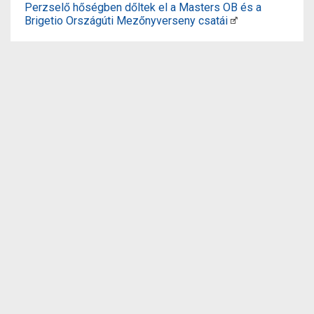
Perzselő hőségben dőltek el a Masters OB és a
Brigetio Országúti Mezőnyverseny csatái