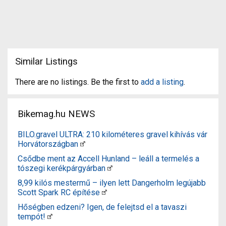
Similar Listings
There are no listings. Be the first to
add a listing
.
Bikemag.hu NEWS
BILO.gravel ULTRA: 210 kilométeres gravel kihívás vár
Horvátországban
Csődbe ment az Accell Hunland – leáll a termelés a
tószegi kerékpárgyárban
8,99 kilós mestermű – ilyen lett Dangerholm legújabb
Scott Spark RC építése
Hőségben edzeni? Igen, de felejtsd el a tavaszi
tempót!