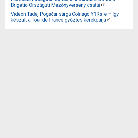
Brigetio Országúti Mezőnyverseny csatái
Videón Tadej Pogačar sárga Colnago Y1Rs-e – így
készült a Tour de France győztes kerékpárja