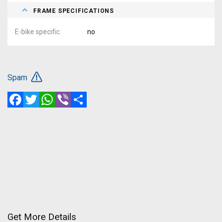
FRAME SPECIFICATIONS
E-bike specific
no
Spam
Facebook
Twitter
WhatsApp
Viber
Share
Get More Details