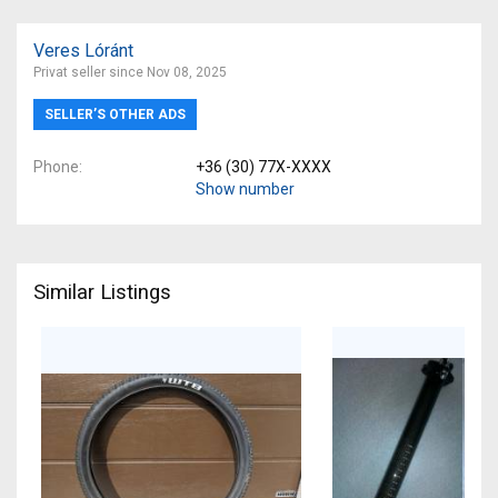
Veres Lóránt
Privat seller since Nov 08, 2025
SELLER’S OTHER ADS
Phone
+36 (30) 77X-XXXX
Show number
Similar Listings