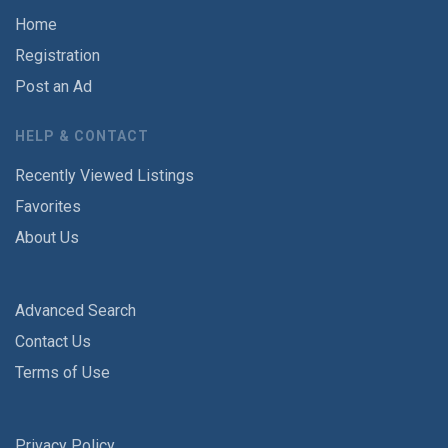
Home
Registration
Post an Ad
HELP & CONTACT
Recently Viewed Listings
Favorites
About Us
Advanced Search
Contact Us
Terms of Use
Privacy Policy