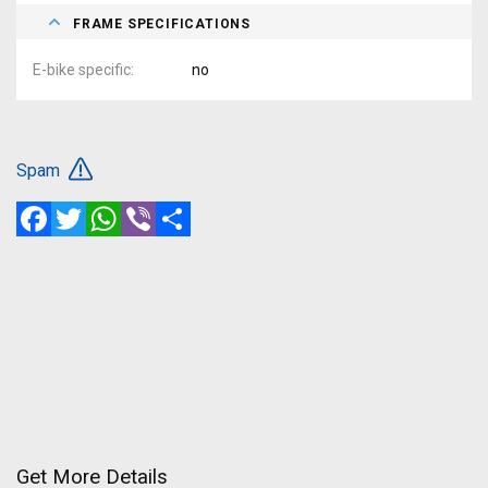
FRAME SPECIFICATIONS
E-bike specific
no
Spam
Facebook
Twitter
WhatsApp
Viber
Share
Get More Details