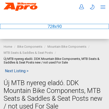
728x90
Home
Bike Components
Mountain Bike Components
MTB Seats & Saddles & Seat Posts
Új MTB nyereg eladó. DDK Mountain Bike Components, MTB Seats &
Saddles & Seat Posts new / not used For Sale
Next Listing >
Új MTB nyereg eladó. DDK
Mountain Bike Components, MTB
Seats & Saddles & Seat Posts new
/ not used For Sale