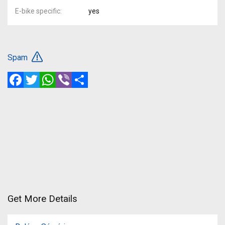
E-bike specific
yes
Spam
Facebook
Twitter
WhatsApp
Viber
Share
Get More Details