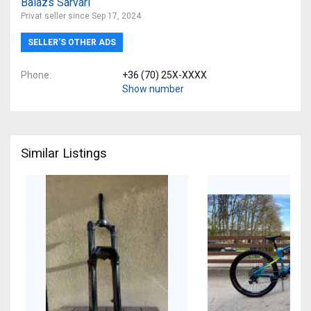
Balázs Sárvári
Privat seller since Sep 17, 2024
SELLER’S OTHER ADS
Phone
+36 (70) 25X-XXXX
Show number
Similar Listings