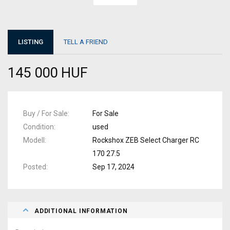
LISTING
TELL A FRIEND
145 000 HUF
Buy / For Sale
For Sale
Condition
used
Modell
Rockshox ZEB Select Charger RC
170 27.5
Posted
Sep 17, 2024
ADDITIONAL INFORMATION