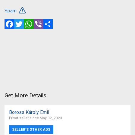
Spam
Facebook
Twitter
WhatsApp
Viber
Share
Get More Details
Boross Károly Emil
Privat seller since May 02, 2023
SELLER’S OTHER ADS