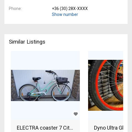
Phone
+36 (30) 28X-XXXX
Show number
Similar Listings
ELECTRA coaster 7 City / Cruiser / Urban V-brake
Dyno Ultra Glid