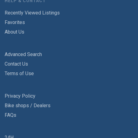
HELP & CONTACT
Recently Viewed Listings
Favorites
About Us
Advanced Search
Contact Us
Terms of Use
Privacy Policy
Bike shops / Dealers
FAQs
24H