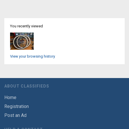
You recently viewed
View your browsing history
ABOUT CLASSIFIEDS
Home
Registration
Post an Ad