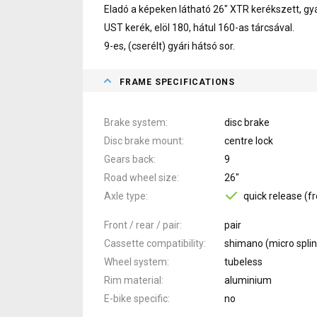
Eladó a képeken látható 26" XTR kerékszett, gyár
UST kerék, elöl 180, hátul 160-as tárcsával.
9-es, (cserélt) gyári hátsó sor.
FRAME SPECIFICATIONS
Brake system
disc brake
Disc brake mount
centre lock
Gears back
9
Road wheel size
26"
Axle type
quick release (fr
Front / rear / pair
pair
Cassette compatibility
shimano (micro splin
Wheel system
tubeless
Rim material
aluminium
E-bike specific
no