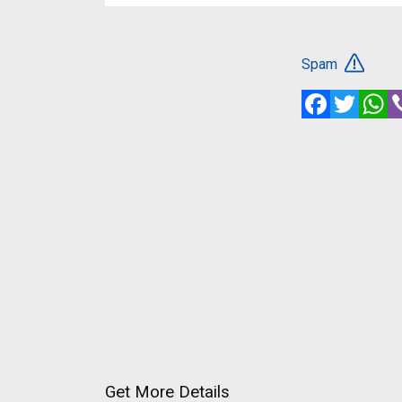
Spam
Facebook
Twitte
W
Get More Details