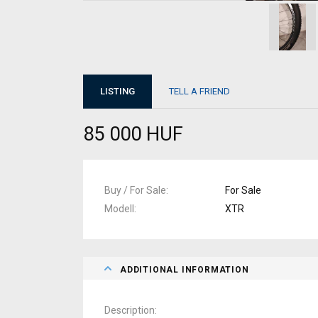
LISTING
TELL A FRIEND
85 000 HUF
Buy / For Sale
For Sale
Modell
XTR
ADDITIONAL INFORMATION
Description