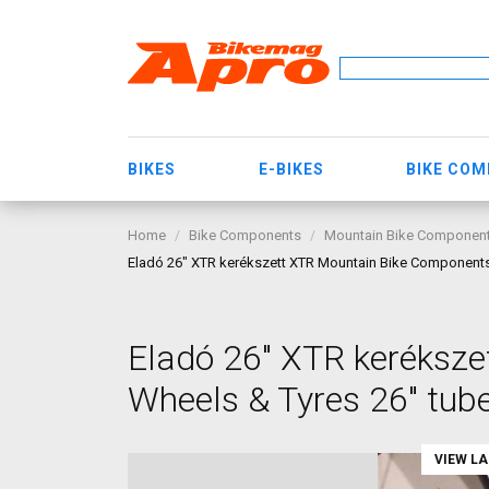
BIKES
E-BIKES
BIKE CO
Home
Bike Components
Mountain Bike Componen
Eladó 26" XTR kerékszett XTR Mountain Bike Components
Eladó 26" XTR keréksz
Wheels & Tyres 26" tube
VIEW L