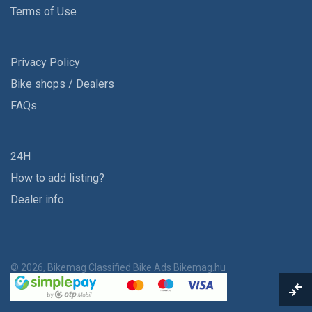
Terms of Use
Privacy Policy
Bike shops / Dealers
FAQs
24H
How to add listing?
Dealer info
© 2026, Bikemag Classified Bike Ads
Bikemag.hu