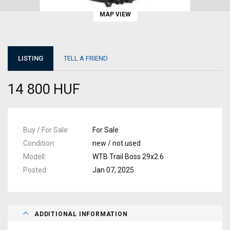
MAP VIEW
LISTING
TELL A FRIEND
14 800 HUF
Buy / For Sale
For Sale
Condition
new / not used
Modell
WTB Trail Boss 29x2.6
Posted
Jan 07, 2025
ADDITIONAL INFORMATION