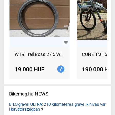
WTB Trail Boss 27.5 WTB Trail Boss 27.5 2db gu
CONE Trail 5.0 
19 000 HUF
190 000 HUF
Bikemag.hu NEWS
BILO.gravel ULTRA: 210 kilométeres gravel kihívás vár
Horvátországban