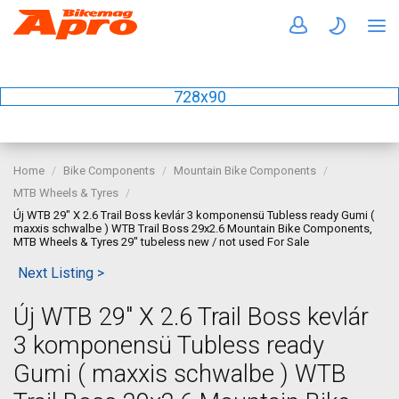
728x90
Home
Bike Components
Mountain Bike Components
MTB Wheels & Tyres
Új WTB 29" X 2.6 Trail Boss kevlár 3 komponensü Tubless ready Gumi (
maxxis schwalbe ) WTB Trail Boss 29x2.6 Mountain Bike Components,
MTB Wheels & Tyres 29" tubeless new / not used For Sale
Next Listing >
Új WTB 29" X 2.6 Trail Boss kevlár
3 komponensü Tubless ready
Gumi ( maxxis schwalbe ) WTB