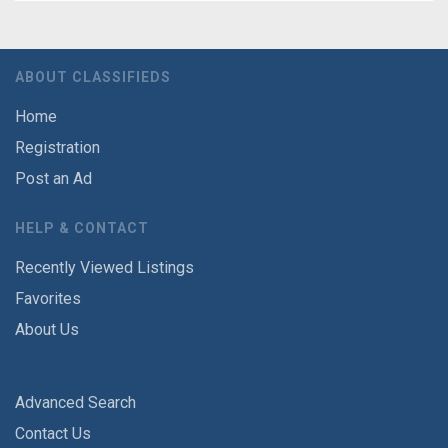
ABOUT CLASSIFIEDS
Home
Registration
Post an Ad
HELP & CONTACT
Recently Viewed Listings
Favorites
About Us
Advanced Search
Contact Us