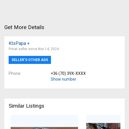
Get More Details
KtsPapa +
Privat seller since Nov 14, 2024
SELLER’S OTHER ADS
Phone
+36 (70) 39X-XXXX
Show number
Similar Listings