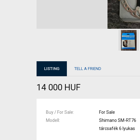
LISTING
TELL A FRIEND
14 000 HUF
Buy / For Sale
For Sale
Modell
Shimano SM-RT76
tárcsafék 6 lyukas