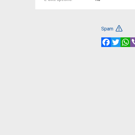
Spam
Facebook
Twitte
W