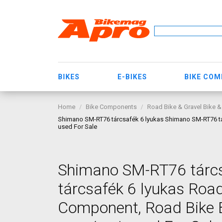
BIKES
E-BIKES
BIKE CO
Home
Bike Components
Road Bike & Gravel Bike &
Shimano SM-RT76 tárcsafék 6 lyukas Shimano SM-RT76 tár
used For Sale
Shimano SM-RT76 tárc
tárcsafék 6 lyukas Road
Component, Road Bike B