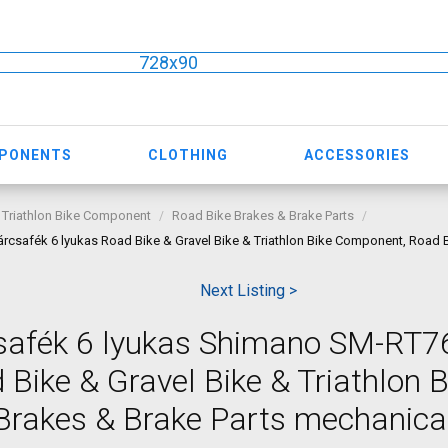
728x90
MPONENTS
CLOTHING
ACCESSORIES
 Triathlon Bike Component
Road Bike Brakes & Brake Parts
csafék 6 lyukas Road Bike & Gravel Bike & Triathlon Bike Component, Road B
Next Listing >
safék 6 lyukas Shimano SM-RT7
 Bike & Gravel Bike & Triathlon B
rakes & Brake Parts mechanica