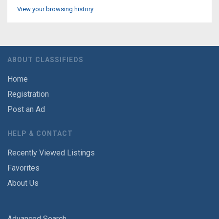
View your browsing history
ABOUT CLASSIFIEDS
Home
Registration
Post an Ad
HELP & CONTACT
Recently Viewed Listings
Favorites
About Us
Advanced Search