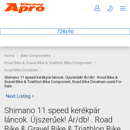
728x90
Home
Bike Components
Road Bike & Gravel Bike & Triathlon Bike Component
Road Bike Drivetrain
Shimano 11 speed kerékpár láncok. Újszerűek! Ár/db! . Road Bike &
Gravel Bike & Triathlon Bike Component, Road Bike Drivetrain used For
Sale
Next Listing >
Shimano 11 speed kerékpár
láncok. Újszerűek! Ár/db! . Road
Bike & Gravel Bike & Triathlon Bike