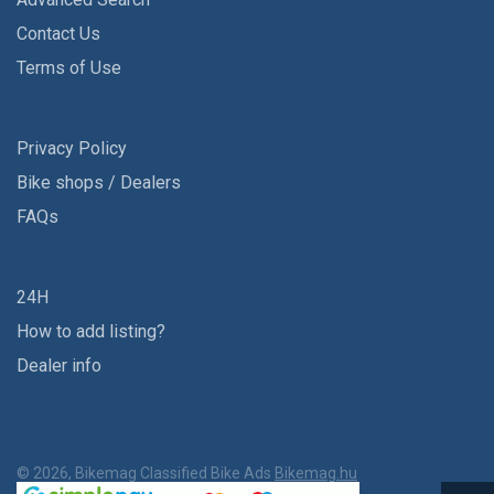
Contact Us
Terms of Use
Privacy Policy
Bike shops / Dealers
FAQs
24H
How to add listing?
Dealer info
© 2026, Bikemag Classified Bike Ads
Bikemag.hu