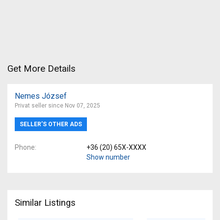
Get More Details
Nemes József
Privat seller since Nov 07, 2025
SELLER’S OTHER ADS
Phone
+36 (20) 65X-XXXX
Show number
Similar Listings