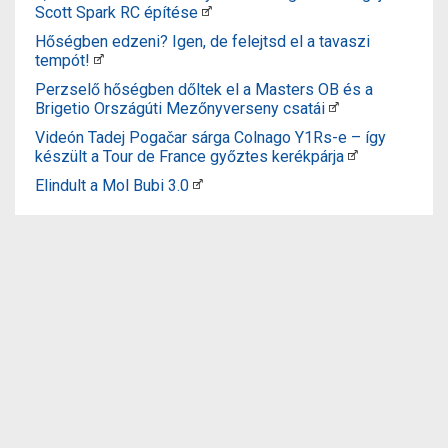
Scott Spark RC építése
Hőségben edzeni? Igen, de felejtsd el a tavaszi
tempót!
Perzselő hőségben dőltek el a Masters OB és a
Brigetio Országúti Mezőnyverseny csatái
Videón Tadej Pogačar sárga Colnago Y1Rs-e – így
készült a Tour de France győztes kerékpárja
Elindult a Mol Bubi 3.0