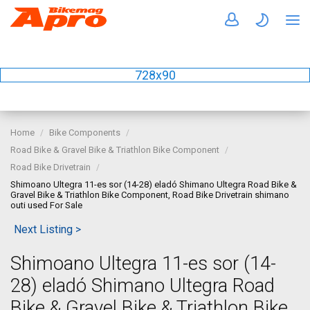
728x90
Home
Bike Components
Road Bike & Gravel Bike & Triathlon Bike Component
Road Bike Drivetrain
Shimoano Ultegra 11-es sor (14-28) eladó Shimano Ultegra Road Bike &
Gravel Bike & Triathlon Bike Component, Road Bike Drivetrain shimano
outi used For Sale
Next Listing >
Shimoano Ultegra 11-es sor (14-
28) eladó Shimano Ultegra Road
Bike & Gravel Bike & Triathlon Bike