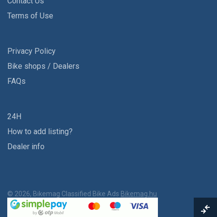
Contact Us
Terms of Use
Privacy Policy
Bike shops / Dealers
FAQs
24H
How to add listing?
Dealer info
© 2026, Bikemag Classified Bike Ads
Bikemag.hu