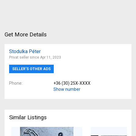
Get More Details
Stodulka Péter
Privat seller since Apr 11, 2023
SELLER’S OTHER ADS
Phone
+36 (30) 25X-XXXX
Show number
Similar Listings