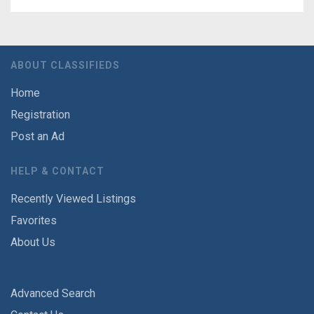
ABOUT CLASSIFIEDS
Home
Registration
Post an Ad
HELP & CONTACT
Recently Viewed Listings
Favorites
About Us
Advanced Search