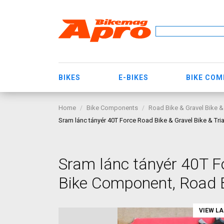
BIKES
E-BIKES
BIKE CO
Home
Bike Components
Road Bike & Gravel Bike &
Sram lánc tányér 40T Force Road Bike & Gravel Bike & Tr
Sram lánc tányér 40T Fo
Bike Component, Road B
VIEW L