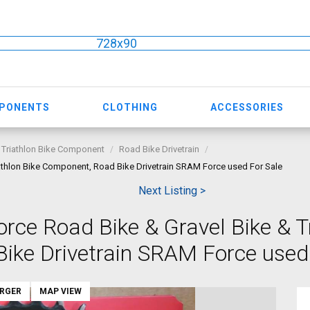
728x90
MPONENTS
CLOTHING
ACCESSORIES
 Triathlon Bike Component
Road Bike Drivetrain
iathlon Bike Component, Road Bike Drivetrain SRAM Force used For Sale
Next Listing >
rce Road Bike & Gravel Bike & T
ike Drivetrain SRAM Force used
ARGER
MAP VIEW