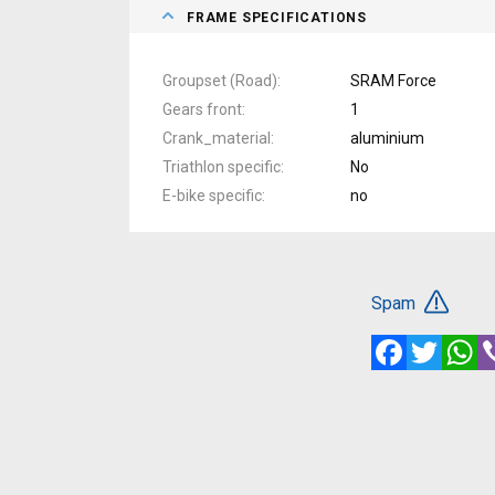
FRAME SPECIFICATIONS
Groupset (Road)
SRAM Force
Gears front
1
Crank_material
aluminium
Triathlon specific
No
E-bike specific
no
Spam
Facebook
Twitte
W