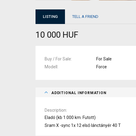
LISTING
TELL A FRIEND
10 000 HUF
Buy / For Sale
For Sale
Modell
Force
ADDITIONAL INFORMATION
Description
Eladó (kb 1.000 km. Futott)
Sram X -sync 1x 12 első lánctányér 40 T