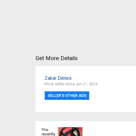
Get More Details
Zakár Dénes
Privat seller since Jun 21, 2023
SELLER’S OTHER ADS
You
recently