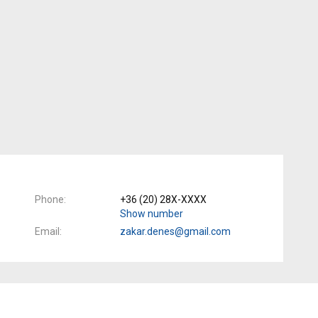
Phone
+36 (20) 28X-XXXX
Show number
Email
zakar.denes@gmail.com