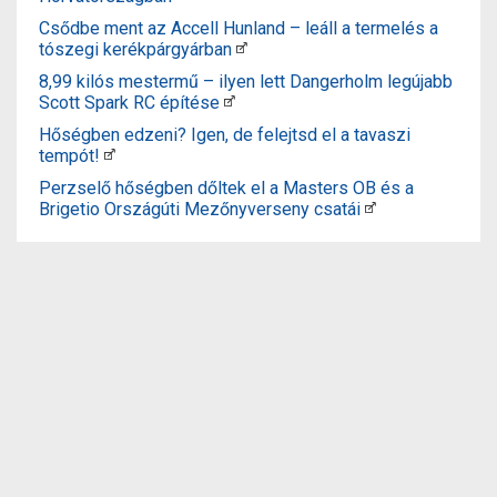
Csődbe ment az Accell Hunland – leáll a termelés a
tószegi kerékpárgyárban
8,99 kilós mestermű – ilyen lett Dangerholm legújabb
Scott Spark RC építése
Hőségben edzeni? Igen, de felejtsd el a tavaszi
tempót!
Perzselő hőségben dőltek el a Masters OB és a
Brigetio Országúti Mezőnyverseny csatái