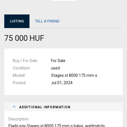
LISTING
TELL A FRIEND
75 000 HUF
Buy / For Sale
For Sale
Condition
used
Modell
Stages xt 8000 175 mm-s
Posted
Jul 01, 2024
ADDITIONAL INFORMATION
Description
Eladó egy Stages xt 8000 175 mm-s balos, wattmérős