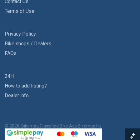
Contact Us
Terms of Use
Privacy Policy
Bike shops / Dealers
FAQs
24H
How to add listing?
Dealer info
© 2026, Bikemag Classified Bike Ads
Bikemag.hu