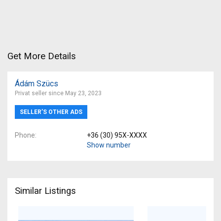
Get More Details
Ádám Szücs
Privat seller since May 23, 2023
SELLER’S OTHER ADS
Phone
+36 (30) 95X-XXXX
Show number
Similar Listings