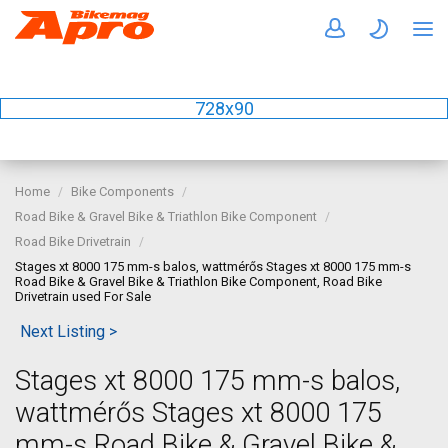
728x90
Home
Bike Components
Road Bike & Gravel Bike & Triathlon Bike Component
Road Bike Drivetrain
Stages xt 8000 175 mm-s balos, wattmérős Stages xt 8000 175 mm-s
Road Bike & Gravel Bike & Triathlon Bike Component, Road Bike
Drivetrain used For Sale
Next Listing >
Stages xt 8000 175 mm-s balos,
wattmérős Stages xt 8000 175
mm-s Road Bike & Gravel Bike &