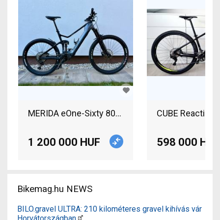
MERIDA eOne-Sixty 8000 Electric Mountain Bike 
CUBE Reaction S
1 200 000 HUF
598 000 HUF
Bikemag.hu NEWS
BILO.gravel ULTRA: 210 kilométeres gravel kihívás vár
Horvátországban