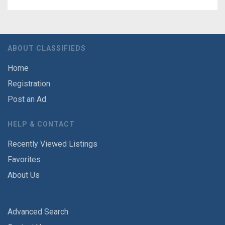
ABOUT CLASSIFIEDS
Home
Registration
Post an Ad
HELP & CONTACT
Recently Viewed Listings
Favorites
About Us
Advanced Search