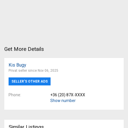
Get More Details
Kis Bugy
Privat seller since Nov 06, 2025
SELLER’S OTHER ADS
Phone
+36 (20) 87X-XXXX
Show number
Similar Listings