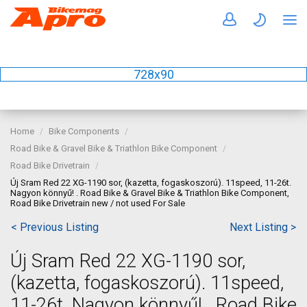
728x90
Home
Bike Components
Road Bike & Gravel Bike & Triathlon Bike Component
Road Bike Drivetrain
Új Sram Red 22 XG-1190 sor, (kazetta, fogaskoszorú). 11speed, 11-26t.
Nagyon könnyű! . Road Bike & Gravel Bike & Triathlon Bike Component,
Road Bike Drivetrain new / not used For Sale
< Previous Listing
Next Listing >
Új Sram Red 22 XG-1190 sor,
(kazetta, fogaskoszorú). 11speed,
11-26t. Nagyon könnyű! . Road Bike