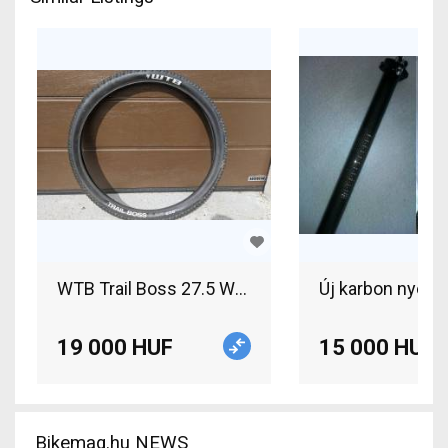
WTB Trail Boss 27.5 WTB Trail Boss 27.5 2db gu
Új karbon nyere
19 000 HUF
15 000 HUF
Bikemag.hu NEWS