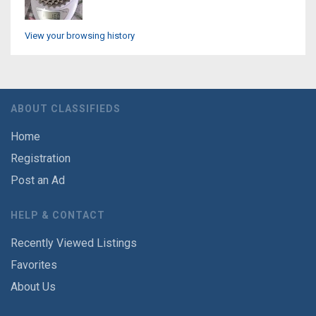
View your browsing history
ABOUT CLASSIFIEDS
Home
Registration
Post an Ad
HELP & CONTACT
Recently Viewed Listings
Favorites
About Us