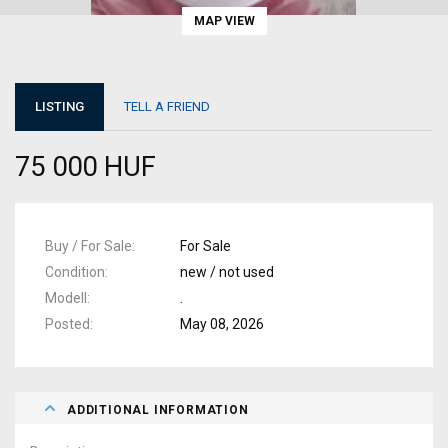
MAP VIEW
LISTING
TELL A FRIEND
75 000 HUF
Buy / For Sale
For Sale
Condition
new / not used
Modell
.
Posted
May 08, 2026
ADDITIONAL INFORMATION