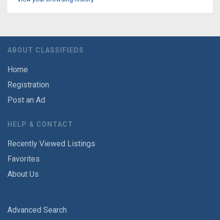
ABOUT CLASSIFIEDS
Home
Registration
Post an Ad
HELP & CONTACT
Recently Viewed Listings
Favorites
About Us
Advanced Search