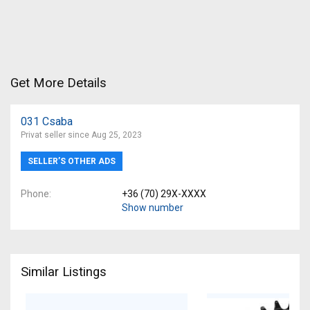
Get More Details
031 Csaba
Privat seller since Aug 25, 2023
SELLER’S OTHER ADS
Phone
+36 (70) 29X-XXXX
Show number
Similar Listings