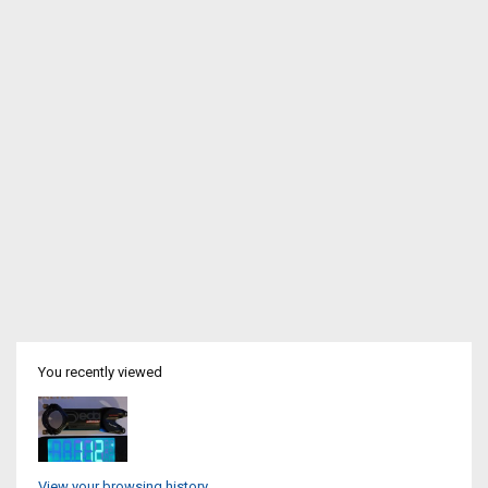
You recently viewed
View your browsing history