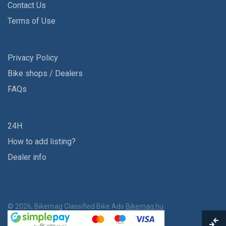
Contact Us
Terms of Use
Privacy Policy
Bike shops / Dealers
FAQs
24H
How to add listing?
Dealer info
© 2026, Bikemag Classified Bike Ads
Bikemag.hu