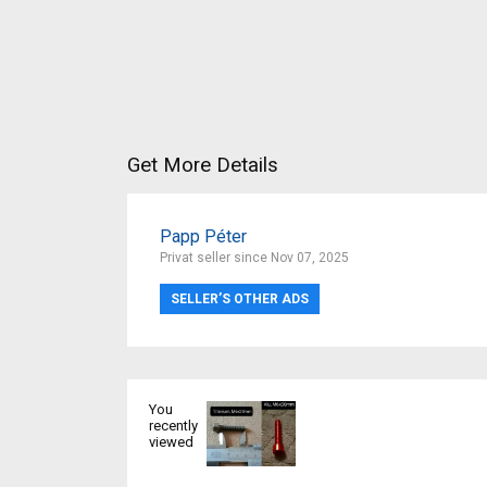
Get More Details
Papp Péter
Privat seller since Nov 07, 2025
SELLER’S OTHER ADS
You
recently
viewed