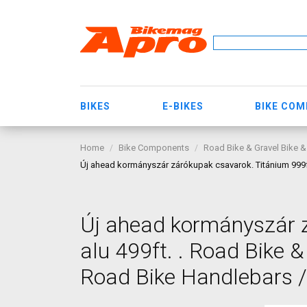
BIKES
E-BIKES
BIKE CO
Home
Bike Components
Road Bike & Gravel Bike &
Új ahead kormányszár zárókupak csavarok. Titánium 999ft,
Új ahead kormányszár z
alu 499ft. . Road Bike 
Road Bike Handlebars /