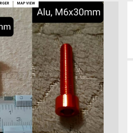
ARGER
MAP VIEW