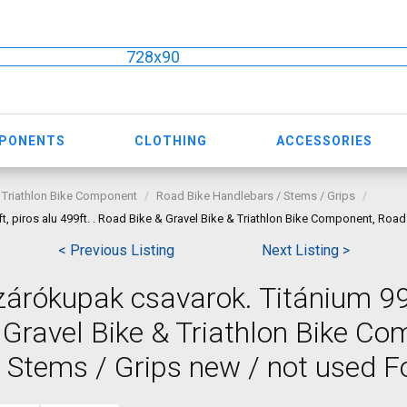
728x90
MPONENTS
CLOTHING
ACCESSORIES
 Triathlon Bike Component
Road Bike Handlebars / Stems / Grips
 piros alu 499ft. . Road Bike & Gravel Bike & Triathlon Bike Component, Road
< Previous Listing
Next Listing >
árókupak csavarok. Titánium 999
& Gravel Bike & Triathlon Bike Co
 Stems / Grips new / not used F