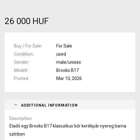
26 000 HUF
Buy / For Sale
For Sale
Condition
used
Gender
male/unisex
Modell
Brooks B17
Posted
Mar 10, 2026
ADDITIONAL INFORMATION
Description
Eladó egy Brooks B17 klasszikus bőr kerékpár nyereg barna
színben