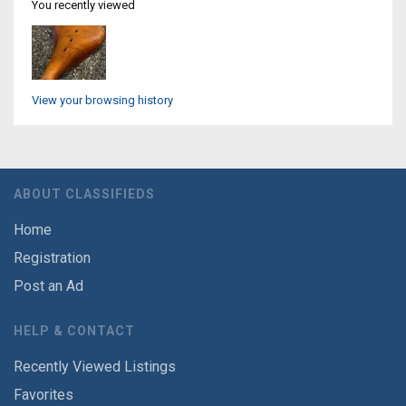
You recently viewed
View your browsing history
ABOUT CLASSIFIEDS
Home
Registration
Post an Ad
HELP & CONTACT
Recently Viewed Listings
Favorites