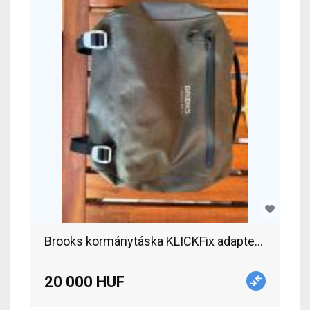
Brooks kormánytáska KLICKFix adapterrel Brooks
20 000 HUF