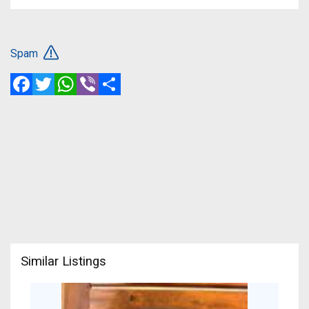
Spam
Facebook
Twitter
WhatsApp
Viber
Share
Similar Listings