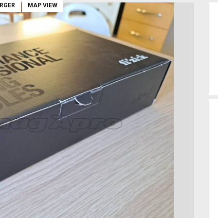
ARGER
MAP VIEW