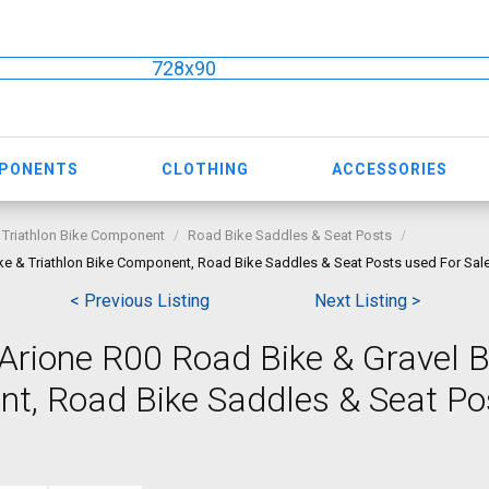
728x90
MPONENTS
CLOTHING
ACCESSORIES
 Triathlon Bike Component
Road Bike Saddles & Seat Posts
Bike & Triathlon Bike Component, Road Bike Saddles & Seat Posts used For Sal
< Previous Listing
Next Listing >
k Arione R00 Road Bike & Gravel B
nt, Road Bike Saddles & Seat Po