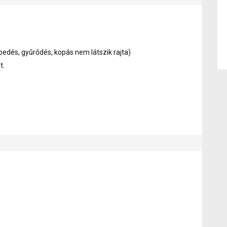
pedés, gyűrődés, kopás nem látszik rajta)
t.