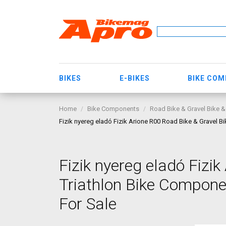
BIKES
E-BIKES
BIKE CO
Home
Bike Components
Road Bike & Gravel Bike &
Fizik nyereg eladó Fizik Arione R00 Road Bike & Gravel 
Fizik nyereg eladó Fizi
Triathlon Bike Compone
For Sale