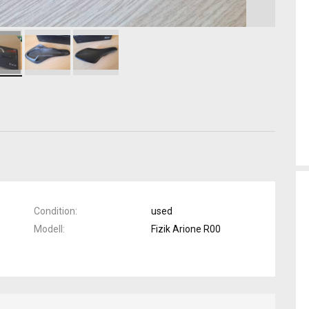
Condition
used
Modell
Fizik Arione R00