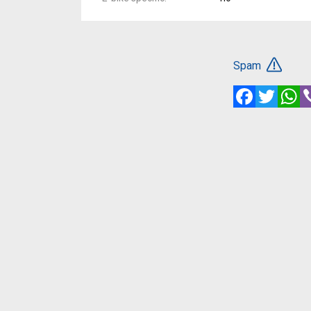
Spam
Facebook
Twitte
W