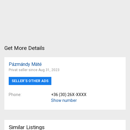
Get More Details
Pázmándy Máté
Privat seller since Aug 31, 2023
SELLER’S OTHER ADS
Phone
+36 (30) 26X-XXXX
Show number
Similar Listings