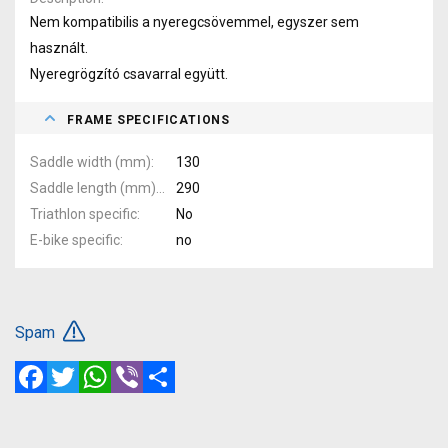
Nem kompatibilis a nyeregcsövemmel, egyszer sem
használt.
Nyeregrögzító csavarral együtt.
FRAME SPECIFICATIONS
Saddle width (mm)
130
Saddle length (mm)
290
Triathlon specific
No
E-bike specific
no
Spam
Facebook
Twitter
WhatsApp
Viber
Share