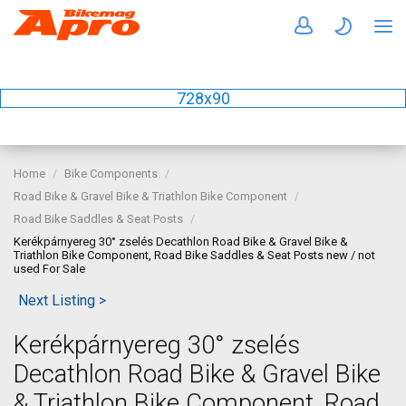
728x90
Home
Bike Components
Road Bike & Gravel Bike & Triathlon Bike Component
Road Bike Saddles & Seat Posts
Kerékpárnyereg 30° zselés Decathlon Road Bike & Gravel Bike &
Triathlon Bike Component, Road Bike Saddles & Seat Posts new / not
used For Sale
Next Listing >
Kerékpárnyereg 30° zselés
Decathlon Road Bike & Gravel Bike
& Triathlon Bike Component, Road