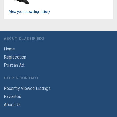
View your browsing history
ABOUT CLASSIFIEDS
Home
Registration
Post an Ad
HELP & CONTACT
Recently Viewed Listings
Favorites
About Us