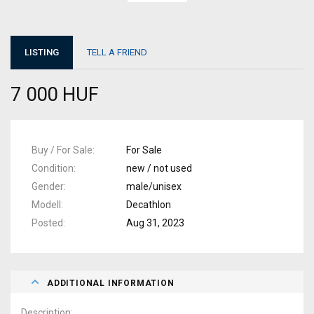
LISTING
TELL A FRIEND
7 000 HUF
Buy / For Sale
For Sale
Condition
new / not used
Gender
male/unisex
Modell
Decathlon
Posted
Aug 31, 2023
ADDITIONAL INFORMATION
Description