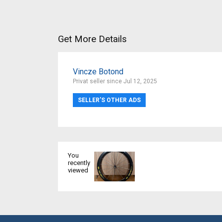
Get More Details
Vincze Botond
Privat seller since Jul 12, 2025
SELLER’S OTHER ADS
You
recently
viewed