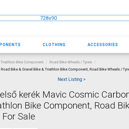
728x90
MPONENTS
CLOTHING
ACCESSORIES
 Triathlon Bike Component
Road Bike Wheels / Tyres
oad Bike & Gravel Bike & Triathlon Bike Component, Road Bike Wheels / Tyre
Next Listing >
első kerék Mavic Cosmic Carbo
riathlon Bike Component, Road Bi
 For Sale