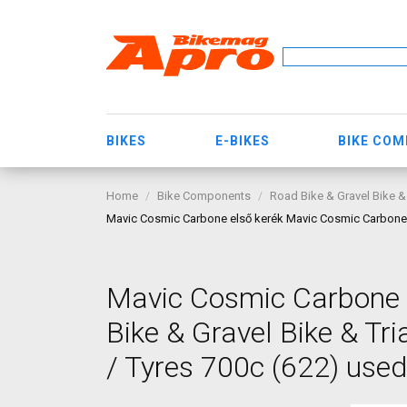
BIKES
E-BIKES
BIKE CO
Home
Bike Components
Road Bike & Gravel Bike &
Mavic Cosmic Carbone első kerék Mavic Cosmic Carbone R
Mavic Cosmic Carbone 
Bike & Gravel Bike & T
/ Tyres 700c (622) used