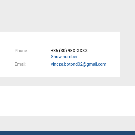
Phone
+36 (30) 98X-XXXX
Show number
Email
vincze.botond02@gmail.com