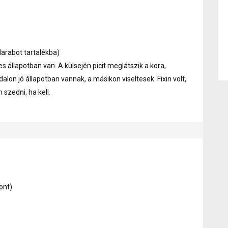
arabot tartalékba)
 állapotban van. A külsején picit meglátszik a kora,
dalon jó állapotban vannak, a másikon viseltesek. Fixin volt,
 szedni, ha kell.
ont)