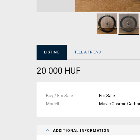
LISTING
TELL A FRIEND
20 000 HUF
Buy / For Sale
For Sale
Modell
Mavic Cosmic Carbo
ADDITIONAL INFORMATION