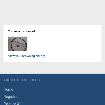
You recently viewed
View your browsing history
ABOUT CLASSIFIEDS
Home
Registration
Post an Ad