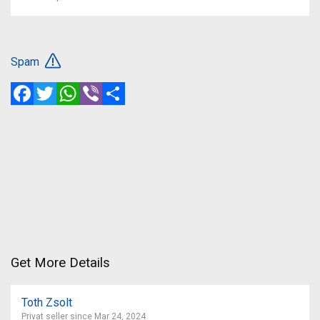
Spam
Facebook
Twitter
WhatsApp
Viber
Share
Get More Details
Toth Zsolt
Privat seller since Mar 24, 2024