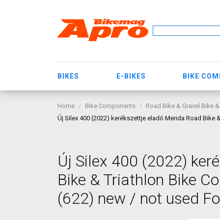
BIKES
E-BIKES
BIKE CO
Home
Bike Components
Road Bike & Gravel Bike &
Új Silex 400 (2022) kerékszettje eladó Merida Road Bike 
Új Silex 400 (2022) ker
Bike & Triathlon Bike 
(622) new / not used Fo