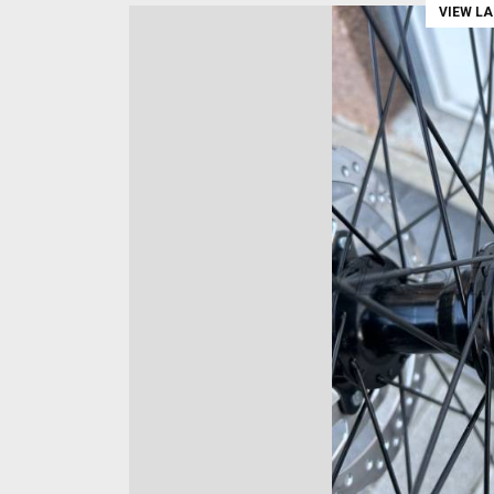
VIEW L