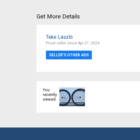
Get More Details
Teke László
Privat seller since Apr 27, 2024
SELLER’S OTHER ADS
You
recently
viewed