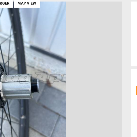
ARGER
MAP VIEW