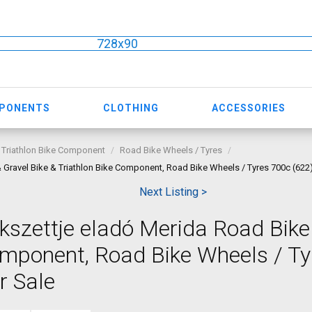
728x90
MPONENTS
CLOTHING
ACCESSORIES
 Triathlon Bike Component
Road Bike Wheels / Tyres
& Gravel Bike & Triathlon Bike Component, Road Bike Wheels / Tyres 700c (622
Next Listing >
ékszettje eladó Merida Road Bike
Component, Road Bike Wheels / T
r Sale