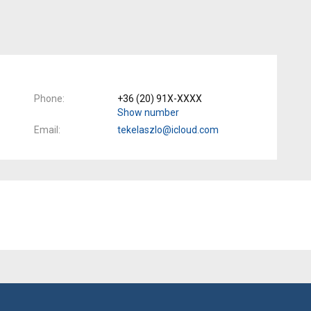
Phone
+36 (20) 91X-XXXX
Show number
Email
tekelaszlo@icloud.com