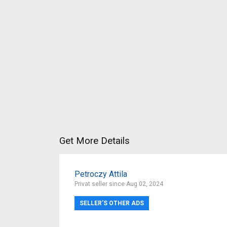
Get More Details
Petroczy Attila
Privat seller since Aug 02, 2024
SELLER’S OTHER ADS