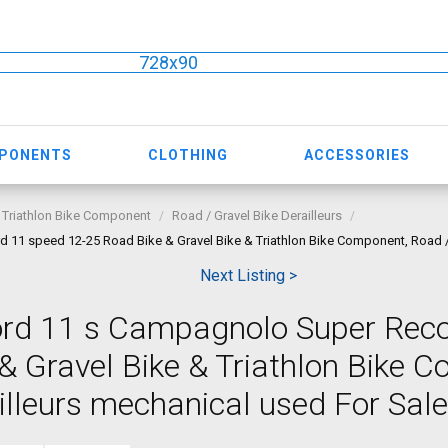
728x90
MPONENTS
CLOTHING
ACCESSORIES
 Triathlon Bike Component
Road / Gravel Bike Derailleurs
1 speed 12-25 Road Bike & Gravel Bike & Triathlon Bike Component, Road / G
Next Listing >
rd 11 s Campagnolo Super Rec
& Gravel Bike & Triathlon Bike 
illeurs mechanical used For Sale