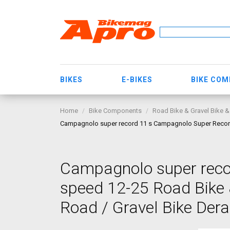
BIKES
E-BIKES
BIKE CO
Home
Bike Components
Road Bike & Gravel Bike &
Campagnolo super record 11 s Campagnolo Super Record 1
Campagnolo super reco
speed 12-25 Road Bike 
Road / Gravel Bike Dera