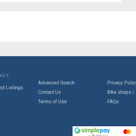
TACT
Advanced Search
Privacy Polic
ed Listings
Contact Us
Bike shops /
Terms of Use
FAQs