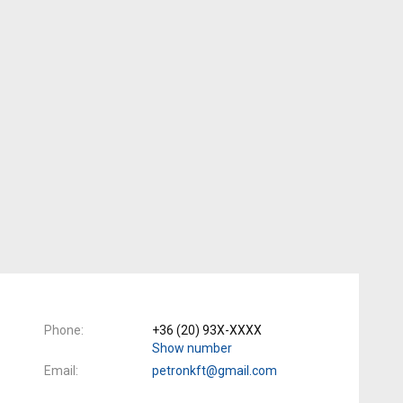
Phone
+36 (20) 93X-XXXX
Show number
Email
petronkft@gmail.com