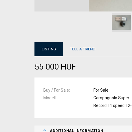
LISTING
TELL A FRIEND
55 000 HUF
Buy / For Sale
For Sale
Modell
Campagnolo Super
Record 11 speed 12
ADDITIONAL INFORMATION