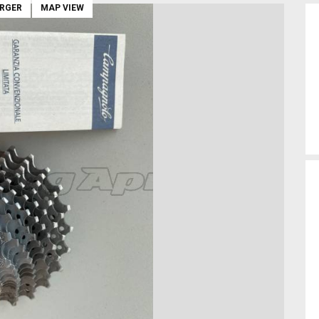
ARGER
MAP VIEW