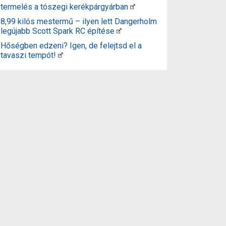
termelés a tószegi kerékpárgyárban
8,99 kilós mestermű – ilyen lett Dangerholm
legújabb Scott Spark RC építése
Hőségben edzeni? Igen, de felejtsd el a
tavaszi tempót!