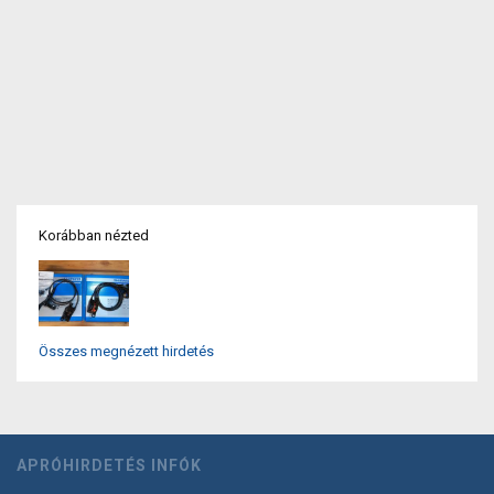
Korábban nézted
Összes megnézett hirdetés
APRÓHIRDETÉS INFÓK