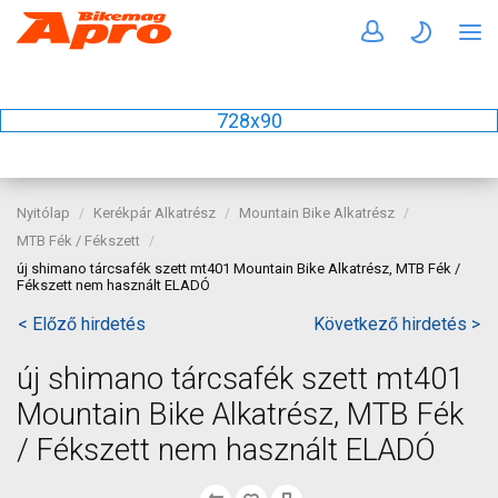
728x90
Nyitólap
Kerékpár Alkatrész
Mountain Bike Alkatrész
MTB Fék / Fékszett
új shimano tárcsafék szett mt401 Mountain Bike Alkatrész, MTB Fék /
Fékszett nem használt ELADÓ
< Előző hirdetés
Következő hirdetés >
új shimano tárcsafék szett mt401
Mountain Bike Alkatrész, MTB Fék
/ Fékszett nem használt ELADÓ