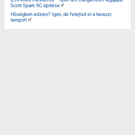
Scott Spark RC építése
Hőségben edzeni? Igen, de felejtsd el a tavaszi
tempót!