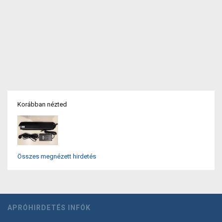
Korábban nézted
Összes megnézett hirdetés
APRÓHIRDETÉS INFÓK