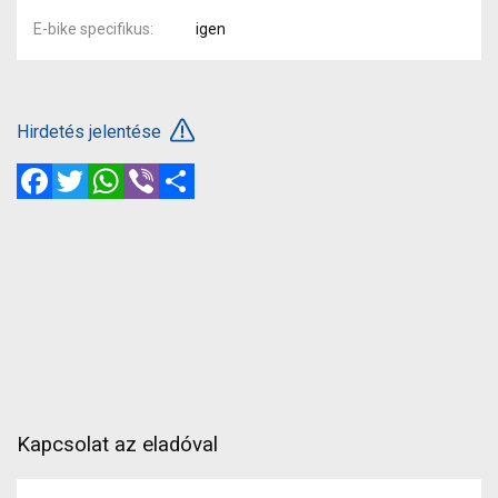
E-bike specifikus
igen
Hirdetés jelentése
Facebook
Twitter
WhatsApp
Viber
Megosztás
Kapcsolat az eladóval