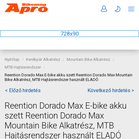
728x90
Nyitólap
Kerékpár Alkatrész
Mountain Bike Alkatrész
MTB Hajtásrendszer
Reention Dorado Max E-bike akku szett Reention Dorado Max Mountain
Bike Alkatrész, MTB Hajtásrendszer használt ELADÓ
< Előző hirdetés
Következő hirdetés >
Reention Dorado Max E-bike akku
szett Reention Dorado Max
Mountain Bike Alkatrész, MTB
Hajtásrendszer használt ELADÓ