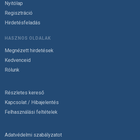
Nyitólap
Regisztráció
Hirdetésfeladás
HASZNOS OLDALAK
Megnézett hirdetések
Kedvenceid
Rólunk
Részletes kereső
Kapcsolat / Hibajelentés
Felhasználási feltételek
Adatvédelmi szabályzatot