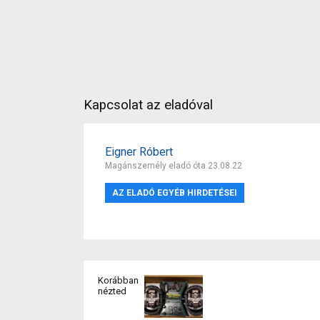
Kapcsolat az eladóval
Eigner Róbert
Magánszemély eladó óta 23.08.22
AZ ELADÓ EGYÉB HIRDETÉSEI
Korábban
nézted