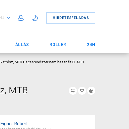
HU
HIRDETÉSFELADÁS
ÁLLÁS
ROLLER
24H
atrész, MTB Hajtásrendszer nem használt ELADÓ
z, MTB
Eigner Róbert