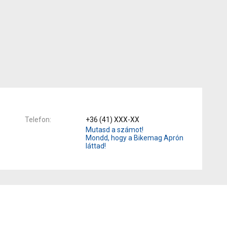
Telefon
+36 (41) XXX-XX
Mutasd a számot!
Mondd, hogy a Bikemag Aprón
láttad!