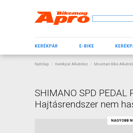
KERÉKPÁR
E-BIKE
KERÉKP
Nyitólap
Kerékpár Alkatrész
Mountain Bike Alkatré
SHIMANO SPD PEDAL PD
Hajtásrendszer nem ha
NAGYOBB N