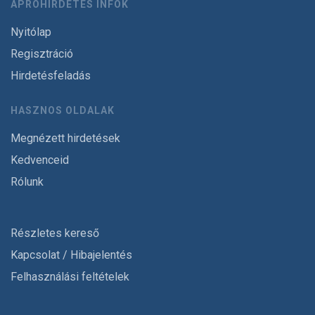
APRÓHIRDETÉS INFÓK
Nyitólap
Regisztráció
Hirdetésfeladás
HASZNOS OLDALAK
Megnézett hirdetések
Kedvenceid
Rólunk
Részletes kereső
Kapcsolat / Hibajelentés
Felhasználási feltételek