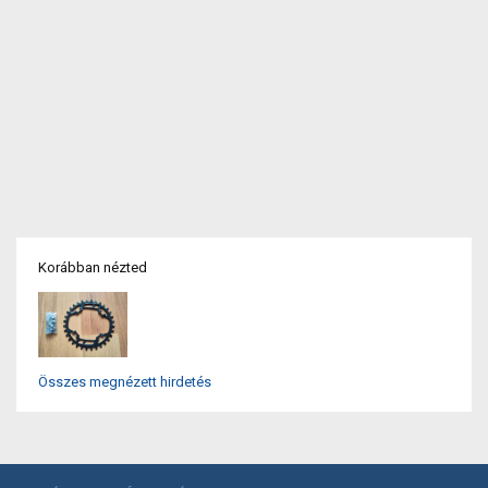
Korábban nézted
Összes megnézett hirdetés