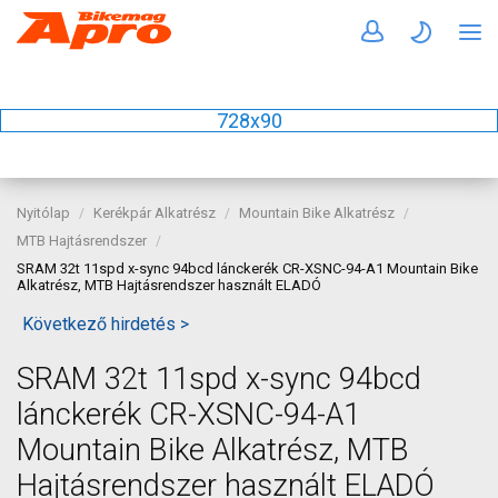
728x90
Nyitólap
Kerékpár Alkatrész
Mountain Bike Alkatrész
MTB Hajtásrendszer
SRAM 32t 11spd x-sync 94bcd lánckerék CR-XSNC-94-A1 Mountain Bike
Alkatrész, MTB Hajtásrendszer használt ELADÓ
Következő hirdetés >
SRAM 32t 11spd x-sync 94bcd
lánckerék CR-XSNC-94-A1
Mountain Bike Alkatrész, MTB
Hajtásrendszer használt ELADÓ