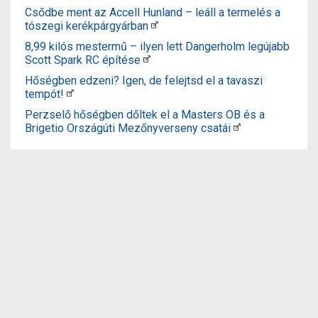
Csődbe ment az Accell Hunland – leáll a termelés a
tószegi kerékpárgyárban
8,99 kilós mestermű – ilyen lett Dangerholm legújabb
Scott Spark RC építése
Hőségben edzeni? Igen, de felejtsd el a tavaszi
tempót!
Perzselő hőségben dőltek el a Masters OB és a
Brigetio Országúti Mezőnyverseny csatái