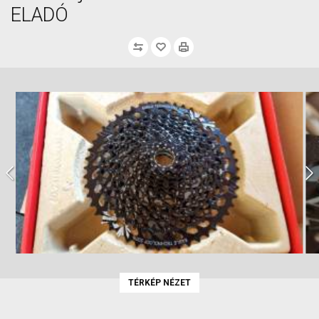
ELADÓ
TÉRKÉP NÉZET