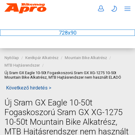
728x90
Nyitólap
Kerékpár Alkatrész
Mountain Bike Alkatrész
MTB Hajtásrendszer
Új Sram GX Eagle 10-50t Fogaskoszorú Sram GX XG-1275 10-50t
Mountain Bike Alkatrész, MTB Hajtásrendszer nem használt ELADÓ
Következő hirdetés >
Új Sram GX Eagle 10-50t
Fogaskoszorú Sram GX XG-1275
10-50t Mountain Bike Alkatrész,
MTB Hajtásrendszer nem használt