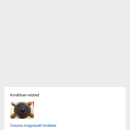
Korábban nézted
Összes megnézett hirdetés