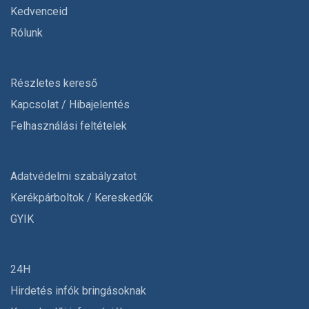
Kedvenceid
Rólunk
Részletes kereső
Kapcsolat / Hibajelentés
Felhasználási feltételek
Adatvédelmi szabályzatot
Kerékpárboltok / Kereskedők
GYIK
24H
Hirdetés infók bringásoknak