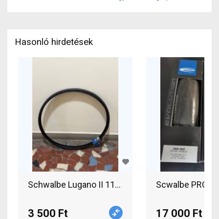
Hasonló hirdetések
3 500 Ft
17 000 Ft