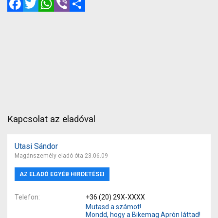
Kapcsolat az eladóval
Utasi Sándor
Magánszemély eladó óta 23.06.09
AZ ELADÓ EGYÉB HIRDETÉSEI
Telefon
+36 (20) 29X-XXXX
Mutasd a számot!
Mondd, hogy a Bikemag Aprón láttad!