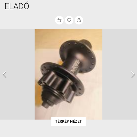
ELADÓ
TÉRKÉP NÉZET