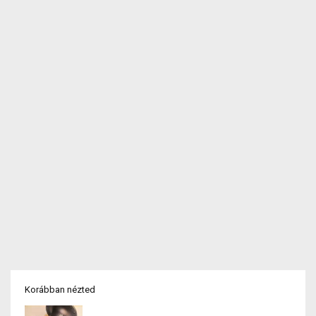
Korábban nézted