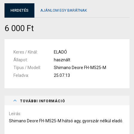
HIRDETÉS
AJÁNLOM EGY BARÁTNAK
6 000 Ft
Keres / Kínál
ELADÓ
Állapot
használt
Típus / Modell
Shimano Deore FH-M525-M
Feladva
25.07.13
TOVÁBBI INFORMÁCIÓ
Leírás
Shimano Deore FH-M525-M hátsó agy, gyorszár nélkül eladó.