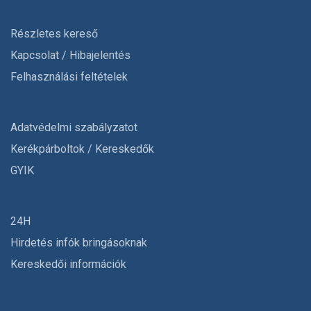
Részletes kereső
Kapcsolat / Hibajelentés
Felhasználási feltételek
Adatvédelmi szabályzatot
Kerékpárboltok / Kereskedők
GYIK
24H
Hirdetés infók bringásoknak
Kereskedői információk