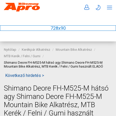
728x90
Nyitólap
Kerékpár Alkatrész
Mountain Bike Alkatrész
MTB Kerék / Felni / Gumi
Shimano Deore FH-M525-M hátsó agy Shimano Deore FH-M525-M
Mountain Bike Alkatrész, MTB Kerék / Felni / Gumi használt ELADÓ
Következő hirdetés >
Shimano Deore FH-M525-M hátsó
agy Shimano Deore FH-M525-M
Mountain Bike Alkatrész, MTB
Kerék / Felni / Gumi használt