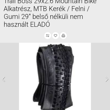
Trail Boss 29x2.6 Mountain Bike
Alkatrész, MTB Kerék / Felni /
Gumi 29" belső nélküli nem
használt ELADÓ