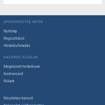
APRÓHIRDETÉS INFÓK
Nyitólap
Regisztráció
Hirdetésfeladás
HASZNOS OLDALAK
Megnézett hirdetések
Kedvenceid
Rólunk
Részletes kereső