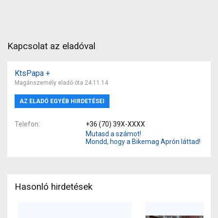
Kapcsolat az eladóval
KtsPapa +
Magánszemély eladó óta 24.11.14
AZ ELADÓ EGYÉB HIRDETÉSEI
Telefon
+36 (70) 39X-XXXX
Mutasd a számot!
Mondd, hogy a Bikemag Aprón láttad!
Hasonló hirdetések