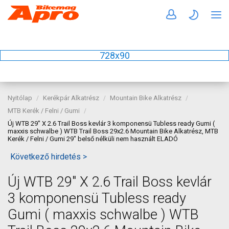
728x90
Nyitólap
Kerékpár Alkatrész
Mountain Bike Alkatrész
MTB Kerék / Felni / Gumi
Új WTB 29" X 2.6 Trail Boss kevlár 3 komponensü Tubless ready Gumi (
maxxis schwalbe ) WTB Trail Boss 29x2.6 Mountain Bike Alkatrész, MTB
Kerék / Felni / Gumi 29" belső nélküli nem használt ELADÓ
Következő hirdetés >
Új WTB 29" X 2.6 Trail Boss kevlár
3 komponensü Tubless ready
Gumi ( maxxis schwalbe ) WTB