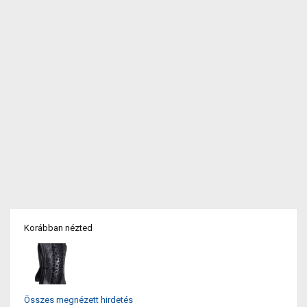
Korábban nézted
Összes megnézett hirdetés